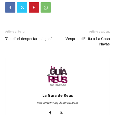
Article anterior
Article següent
‘Gaudí: el despertar del geni’
Vespres d’Estiu a La Casa
Navàs
La Guia de Reus
https://www.laguiadereus.com