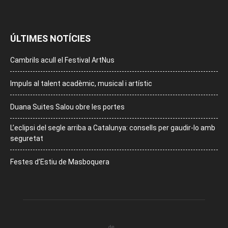
ÚLTIMES NOTÍCIES
Cambrils acull el Festival ArtNus
Impuls al talent acadèmic, musical i artístic
Duana Suites Salou obre les portes
L’eclipsi del segle arriba a Catalunya: consells per gaudir-lo amb
seguretat
Festes d’Estiu de Masboquera