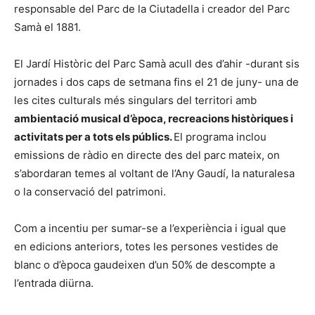
responsable del Parc de la Ciutadella i creador del Parc
Samà el 1881.
El Jardí Històric del Parc Samà acull des d’ahir -durant sis
jornades i dos caps de setmana fins el 21 de juny- una de
les cites culturals més singulars del territori amb
ambientació musical d’època, recreacions històriques i
activitats per a tots els públics.
El programa inclou
emissions de ràdio en directe des del parc mateix, on
s’abordaran temes al voltant de l’Any Gaudí, la naturalesa
o la conservació del patrimoni.
Com a incentiu per sumar-se a l’experiència i igual que
en edicions anteriors, totes les persones vestides de
blanc o d’època gaudeixen d’un 50% de descompte a
l’entrada diürna.