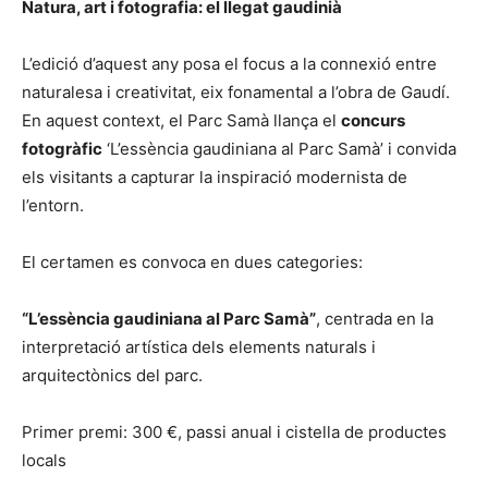
Natura, art i fotografia: el llegat gaudinià
L’edició d’aquest any posa el focus a la connexió entre
naturalesa i creativitat, eix fonamental a l’obra de Gaudí.
En aquest context, el Parc Samà llança el
concurs
fotogràfic
‘L’essència gaudiniana al Parc Samà’ i convida
els visitants a capturar la inspiració modernista de
l’entorn.
El certamen es convoca en dues categories:
“L’essència gaudiniana al Parc Samà”
, centrada en la
interpretació artística dels elements naturals i
arquitectònics del parc.
Primer premi: 300 €, passi anual i cistella de productes
locals