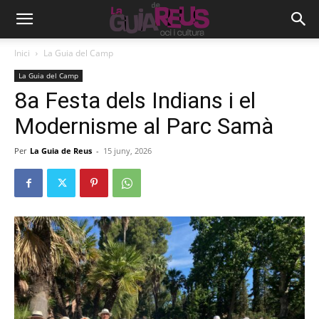
Inici
La Guia del Camp
La Guia del Camp
8a Festa dels Indians i el
Modernisme al Parc Samà
Per
La Guia de Reus
-
15 juny, 2026