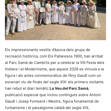
Els impressionants vestits d’època dels grups de
recreació històrica, com Els Pallaresos 1900, han arribat
al Parc Samà de Cambrils per a celebrar la VIII Festa dels
Indians i el Modernisme, que aquest 2026 es vincula a la
figura i als actes conmemoratius de l’Any Gaudí com un
escenari viu de finals del segle XIX: els primers visitants
han rebut el diari temàtic
La Veu del Parc Samà
,
publicació especial que inclou continguts sobre Antoni
Gaudí i Josep Fontseré i Mestre, figura fonamental de
l’urbanisme i el paisatgisme català del segle XIX,