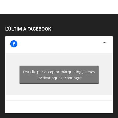
L’ÚLTIM A FACEBOOK
Feu clic per acceptar màrqueting galetes
https://www.facebook.com/guiadereus/
i activar aquest contingut