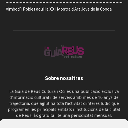
Vimbodí i Poblet acull la XXII Mostra d’Art Jove de la Conca
Sobre nosaltres
La Guia de Reus Cultura i Oci és una publicació exclusiva
d’informació cultural i de serveis amb més de 10 anys de
trajectòria, que aglutina tota l’activitat d’interès lúdic que
programen les principals entitats i institucions de la ciutat
de Reus. És gratuïta i té una periodicitat mensual.
Contactar-nos:
comercial@laguiadereus.com