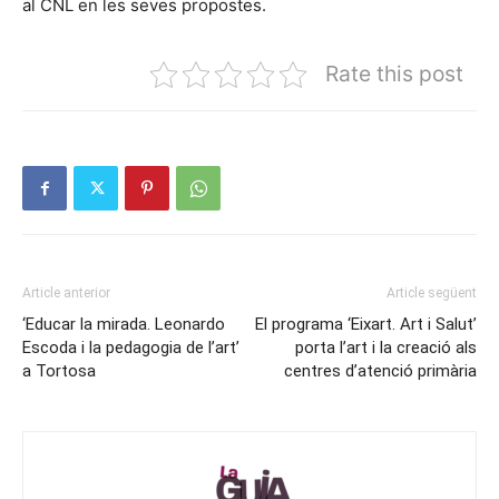
al CNL en les seves propostes.
Rate this post
Article anterior
Article següent
‘Educar la mirada. Leonardo
El programa ‘Eixart. Art i Salut’
Escoda i la pedagogia de l’art’
porta l’art i la creació als
a Tortosa
centres d’atenció primària