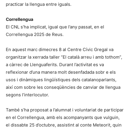
practicar la llengua entre iguals.
Correllengua
El CNL s’ha implicat, igual que l’any passat, en el
Correllengua 2025 de Reus.
En aquest marc dimecres 8 al Centre Cívic Gregal va
organitzar la xerrada taller “El català arreu i amb tothom”,
a càrrec de Llenguaferits. Durant l’activitat es va
reflexionar d’una manera molt desenfadada sobr e els
usos i dinàmiques lingüístiques dels catalanoparlants,
així com sobre les conseqüències de canviar de llengua
segons l’interlocutor.
També s’ha proposat a l’alumnat i voluntariat de participar
en el Correllengua, amb els acompanyants que vulguin,
el dissabte 25 d’octubre, assistint al conte Meteorit, quin