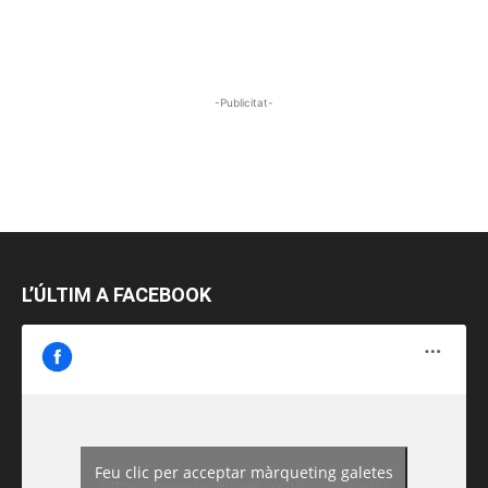
-Publicitat-
L’ÚLTIM A FACEBOOK
Feu clic per acceptar màrqueting galetes
https://www.facebook.com/guiadereus/