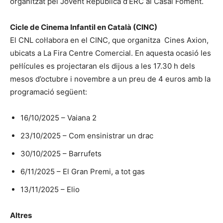
organitzat pel Jovent Republicà d’ERC al Casal Foment.
Cicle de Cinema Infantil en Català (CINC)
El CNL col·labora en el CINC, que organitza Cines Axion,
ubicats a La Fira Centre Comercial. En aquesta ocasió les
pel·lícules es projectaran els dijous a les 17.30 h dels
mesos d’octubre i novembre a un preu de 4 euros amb la
programació següent:
16/10/2025 – Vaiana 2
23/10/2025 – Com ensinistrar un drac
30/10/2025 – Barrufets
6/11/2025 – El Gran Premi, a tot gas
13/11/2025 – Elio
Altres