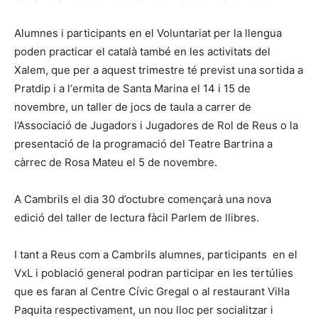
Alumnes i participants en el Voluntariat per la llengua
poden practicar el català també en les activitats del
Xalem, que per a aquest trimestre té previst una sortida a
Pratdip i a l‘ermita de Santa Marina el 14 i 15 de
novembre, un taller de jocs de taula a carrer de
l’Associació de Jugadors i Jugadores de Rol de Reus o la
presentació de la programació del Teatre Bartrina a
càrrec de Rosa Mateu el 5 de novembre.
A Cambrils el dia 30 d’octubre començarà una nova
edició del taller de lectura fàcil Parlem de llibres.
I tant a Reus com a Cambrils alumnes, participants en el
VxL i població general podran participar en les tertúlies
que es faran al Centre Cívic Gregal o al restaurant Vil·la
Paquita respectivament, un nou lloc per socialitzar i