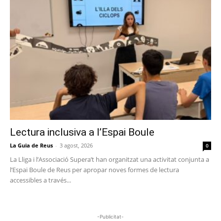
Lectura inclusiva a l’Espai Boule
La Guia de Reus
-
3 agost, 2026
0
La Lliga i l’Associació Supera’t han organitzat una activitat conjunta a
l’Espai Boule de Reus per apropar noves formes de lectura
accessibles a través...
-Publicitat-