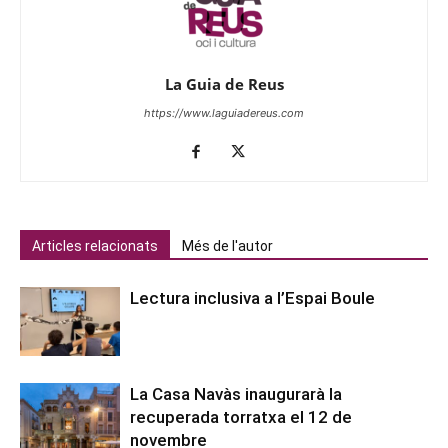
La Guia de Reus
https://www.laguiadereus.com
Articles relacionats
Més de l'autor
Lectura inclusiva a l’Espai Boule
La Casa Navàs inaugurarà la
recuperada torratxa el 12 de
novembre