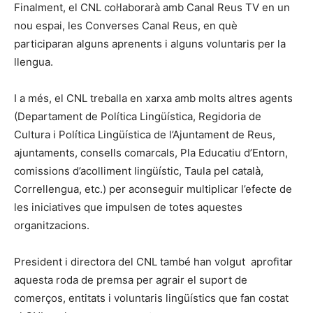
Finalment, el CNL col·laborarà amb Canal Reus TV en un
nou espai, les Converses Canal Reus, en què
participaran alguns aprenents i alguns voluntaris per la
llengua.
I a més, el CNL treballa en xarxa amb molts altres agents
(Departament de Política Lingüística, Regidoria de
Cultura i Política Lingüística de l’Ajuntament de Reus,
ajuntaments, consells comarcals, Pla Educatiu d’Entorn,
comissions d’acolliment lingüístic, Taula pel català,
Correllengua, etc.) per aconseguir multiplicar l’efecte de
les iniciatives que impulsen de totes aquestes
organitzacions.
President i directora del CNL també han volgut aprofitar
aquesta roda de premsa per agrair el suport de
comerços, entitats i voluntaris lingüístics que fan costat