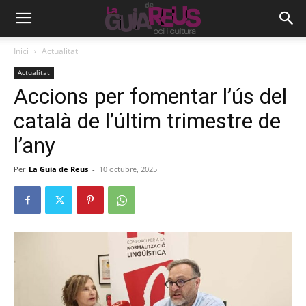
Inici
Actualitat
Actualitat
Accions per fomentar l’ús del
català de l’últim trimestre de
l’any
Per
La Guia de Reus
-
10 octubre, 2025