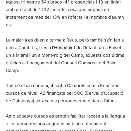
aquest trimestre 54 cursos (41 presencials i 13 en línia)
amb un total de 1.132 inscrits, cosa que suposa un
increment de més del 13% en l’oferta i el nombre d’alumn
es.
La majoria es duen a terme a Reus, però també se’n fan a
deu a Cambrils, tres a l’Hospitalet de l’Infant, un a Falset,
un a Miami i un a Mont-roig del Camp, aquests dos últims
gràcies al finançament del Consell Comarcal del Baix
Camp.
També s’han començat tant a Cambrils com a Reus dos
cursos de nivell A2 finançats pel SOC (Servei d’Ocupació
de Catalunya) adreçats a persones que estan a l’atur.
Amb aquests cursos es pretén facilitar l’accés a la llengua
a les persones nouvingudes amb un enfocament