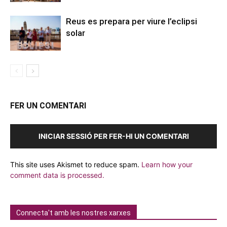
Reus es prepara per viure l’eclipsi
solar
FER UN COMENTARI
INICIAR SESSIÓ PER FER-HI UN COMENTARI
This site uses Akismet to reduce spam.
Learn how your
comment data is processed.
Connecta't amb les nostres xarxes