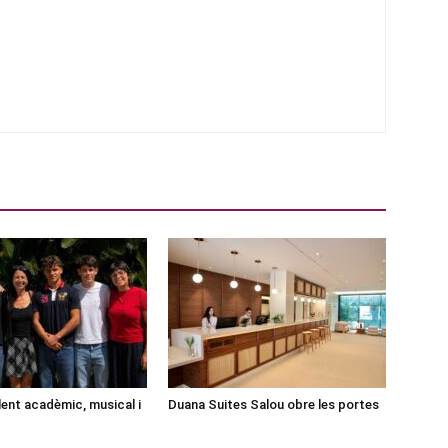
lent acadèmic, musical i
Duana Suites Salou obre les portes