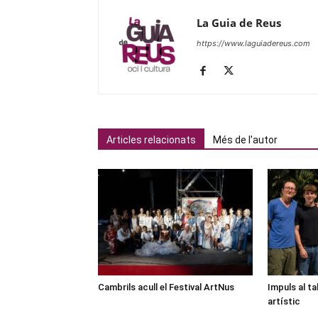
La Guia de Reus
https://www.laguiadereus.com
Articles relacionats
Més de l'autor
Cambrils acull el Festival ArtNus
Impuls al ta
artístic