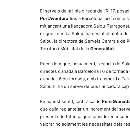
El serveis de la línia directa de l’R-17, pos
PortAventura
fins a Barcelona, així com els
mitjançant una llançadora Salou-Tarragona), 
origen i destí a Salou, han estat el motiu d
Salou, la directora de Serveis Centrals de
P
Territori i Mobilitat de la
Generalitat
.
Recordem que, actualment, l’estació de Sal
directes d’anada a Barcelona i 6 de tornada (
d’anada i 6 de tornada, amb transbord a Tar
Salou hi ha un servei de bus llançadora cap 
En aquest sentit, tant l’alcalde
Pere Granad
que calia replantejar un increment del serve
present i de futur, ja que consideren insufic
valorar no solament les necessitats dels res