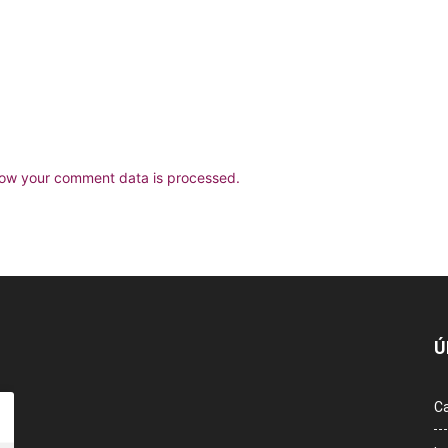
ow your comment data is processed.
Ú
Ca