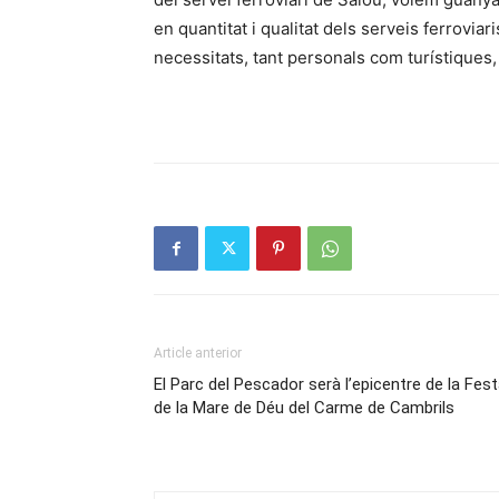
en quantitat i qualitat dels serveis ferrovia
necessitats, tant personals com turístiques, 
Article anterior
El Parc del Pescador serà l’epicentre de la Fes
de la Mare de Déu del Carme de Cambrils