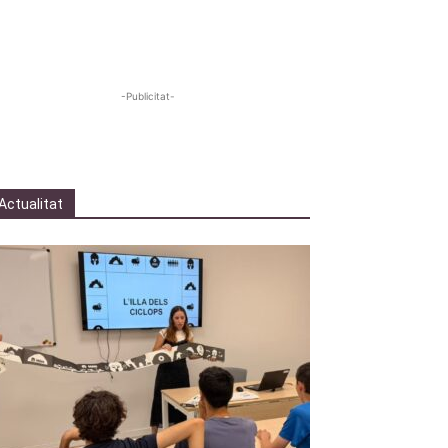
-Publicitat-
Actualitat