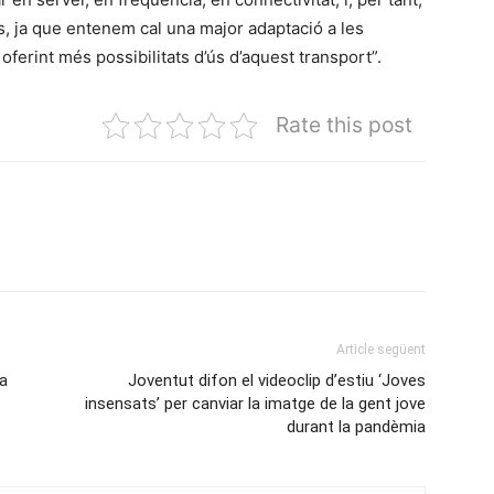
ris, ja que entenem cal una major adaptació a les
oferint més possibilitats d’ús d’aquest transport”.
Rate this post
Article següent
ta
Joventut difon el videoclip d’estiu ‘Joves
insensats’ per canviar la imatge de la gent jove
durant la pandèmia