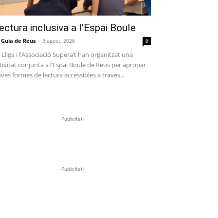
ectura inclusiva a l’Espai Boule
 Guia de Reus
-
3 agost, 2026
0
 Lliga i l’Associació Supera’t han organitzat una
tivitat conjunta a l’Espai Boule de Reus per apropar
ves formes de lectura accessibles a través...
-Publicitat-
-Publicitat-