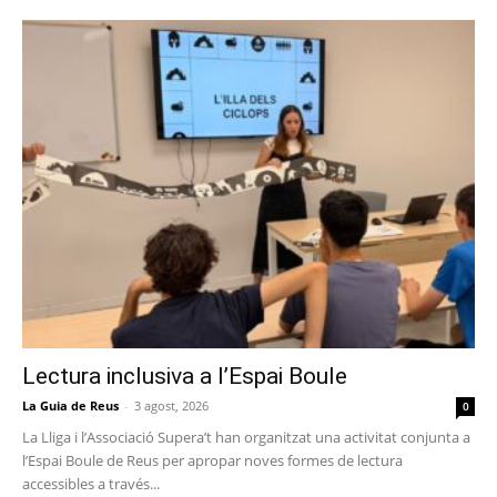
Lectura inclusiva a l’Espai Boule
La Guia de Reus
-
3 agost, 2026
0
La Lliga i l’Associació Supera’t han organitzat una activitat conjunta a
l’Espai Boule de Reus per apropar noves formes de lectura
accessibles a través...