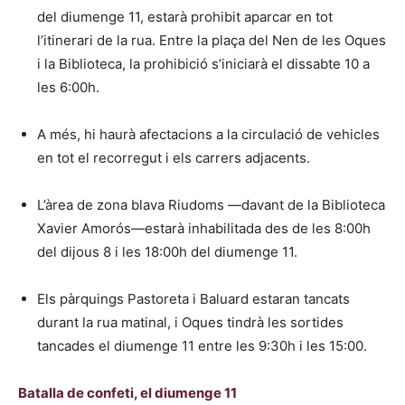
del diumenge 11, estarà prohibit aparcar en tot
l’itinerari de la rua. Entre la plaça del Nen de les Oques
i la Biblioteca, la prohibició s’iniciarà el dissabte 10 a
les 6:00h.
A més, hi haurà afectacions a la circulació de vehicles
en tot el recorregut i els carrers adjacents.
L’àrea de zona blava Riudoms —davant de la Biblioteca
Xavier Amorós—estarà inhabilitada des de les 8:00h
del dijous 8 i les 18:00h del diumenge 11.
Els pàrquings Pastoreta i Baluard estaran tancats
durant la rua matinal, i Oques tindrà les sortides
tancades el diumenge 11 entre les 9:30h i les 15:00.
Batalla de confeti, el diumenge 11