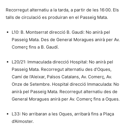
Recorregut alternatiu a la tarda, a partir de les 16:00. Els
talls de circulació es produiran en el Passeig Mata.
L10: B. Montserrat direcció B. Gaudi: No anirà pel
Passeig Mata. Des de General Moragues anirà per Av.
Comerç fins a B. Gaudí.
L20/21: Immaculada direcció Hospital: No anirà pel
Passeig Mata. Recorregut alternatiu des d’Oques,
Camí de l’Aleixar, Països Catalans, Av. Comerç, Av.
Onze de Setembre. Hospital direcció Immaculada: No
anirà pel Passeig Mata. Recorregut alternatiu des de
General Moragues anirà per Av. Comerç fins a Oques.
L33: No arribaran a les Oques, arribarà fins a Plaça
d’Almoster.