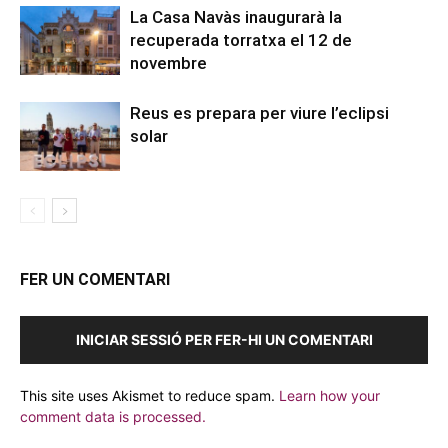
La Casa Navàs inaugurarà la
recuperada torratxa el 12 de
novembre
Reus es prepara per viure l’eclipsi
solar
FER UN COMENTARI
INICIAR SESSIÓ PER FER-HI UN COMENTARI
This site uses Akismet to reduce spam.
Learn how your
comment data is processed.