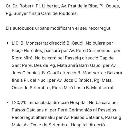
Cr. Dr. Robert, Pl. Llibertat, Av. Prat de la Riba, Pl. Oques,
Pg. Sunyer fins a Camí de Riudoms.
Els autobusos urbans modificaran el seu recorregut:
L10: B. Montserrat direcció B. Gaudi: No pujarà per
Plaça Hèrcules, passarà per Av. Pere Cerimoniós i per
Riera Miró. No baixarà pel Passeig direcció Cap de
Sant Pere. Des de Pg. Mata anirà Barri Gaudi per Av.
Jocs Olímpics. B. Gaudí direcció B. Montserrat: Baixarà
fins a Pl. del Nucli per Av. Jocs Olímpics, Pg. Mata,
Onze de Setembre, Riera Miró fins a B. Montserrat
L20/21: Immaculada direcció Hospital: No baixarà per
Països Catalans ni per Pere Cerimoniós ni Passejos.
Recorregut alternatiu per Av. Països Catalans, Passeig
Mata, Av. Onze de Setembre. Hospital direcció