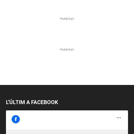
-Publicitat-
-Publicitat-
L’ÚLTIM A FACEBOOK