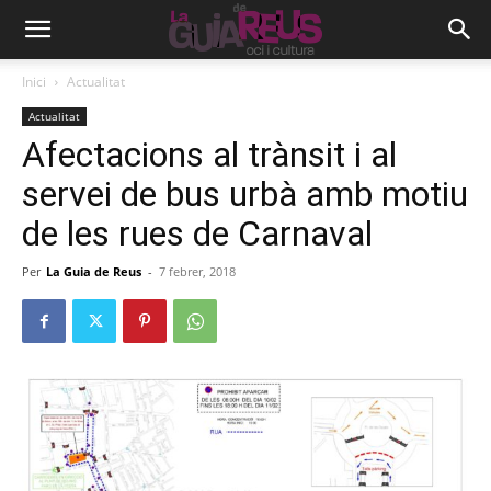
Inici
Actualitat
Actualitat
Afectacions al trànsit i al
servei de bus urbà amb motiu
de les rues de Carnaval
Per
La Guia de Reus
-
7 febrer, 2018