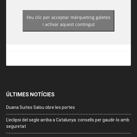
Feu clic per acceptar màrqueting galetes
https://www.facebook.com/guiadereus/
i activar aquest contingut
ÚLTIMES NOTÍCIES
Duana Suites Salou obre les portes
L’eclipsi del segle arriba a Catalunya: consells per gaudir-lo amb
seguretat