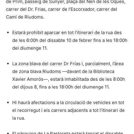
de Prim, passeig de Sunyer, plaça del Nen de les Oques,
carrer del Dr. Frias, carrer de l’Escorxador, carrer del
Camí de Riudoms.
Estarà prohibit aparcar en tot l’itinerari de la rua des
de les 6:00h del dissabte 10 de febrer fins a les 18:00h
del diumenge 11.
La zona blava del carrer Dr Frías i, parcialment, l’àrea
de zona blava Riudoms —davant de la Biblioteca
Xavier Amorós—, estarà inhabilitada des de les 8:00h
del dijous 8, fins a les 18:00h del diumenge 11.
Hi haurà afectacions a la circulació de vehicles en tot
el recorregut i els carrers adjacents a tot l’itinerari de
la rua.
El pàrquing de La Pastoreta estarà tancat el dissabte