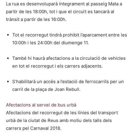
La rua es desenvoluparà íntegrament al passeig Mata a
partir de les 18:00h, tot i que el circuït es tancarà al
trànsit a partir de les 16:00h.
Tot el recorregut tindrà prohibit l’aparcament entre les
10:00h i les 24:00h del diumenge 11.
També hi haurà afectacions a la circulació de vehicles
en tot el recorregut i els carrers adjacents.
S’habilitarà un accés a l’estació de ferrocarrils per un
carril de la plaça de Joan Rebull.
Afectacions al servei de bus urbà
Afectacions del recorregut de les línies del transport
urbà de la ciutat de Reus amb motiu dels talls dels
carrers pel Carnaval 2018.