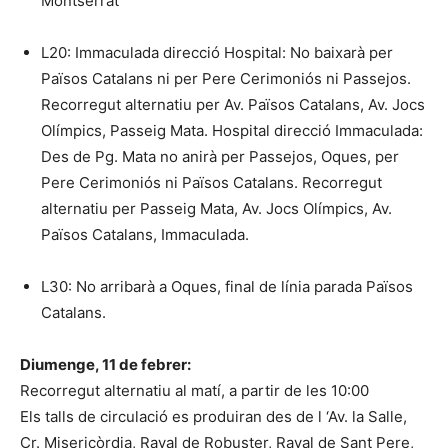
Montserrat
L20: Immaculada direcció Hospital: No baixarà per
Països Catalans ni per Pere Cerimoniós ni Passejos.
Recorregut alternatiu per Av. Països Catalans, Av. Jocs
Olímpics, Passeig Mata. Hospital direcció Immaculada:
Des de Pg. Mata no anirà per Passejos, Oques, per
Pere Cerimoniós ni Països Catalans. Recorregut
alternatiu per Passeig Mata, Av. Jocs Olímpics, Av.
Països Catalans, Immaculada.
L30: No arribarà a Oques, final de línia parada Països
Catalans.
Diumenge, 11 de febrer:
Recorregut alternatiu al matí, a partir de les 10:00
Els talls de circulació es produiran des de l ‘Av. la Salle,
Cr. Misericòrdia, Raval de Robuster, Raval de Sant Pere,