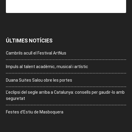
ÚLTIMES NOTÍCIES
Cambrils acull el Festival ArtNus
Impuls al talent acadèmic, musical i artístic
Duana Suites Salou obre les portes
L’eclipsi del segle arriba a Catalunya: consells per gaudir-lo amb
seguretat
Festes d’Estiu de Masboquera