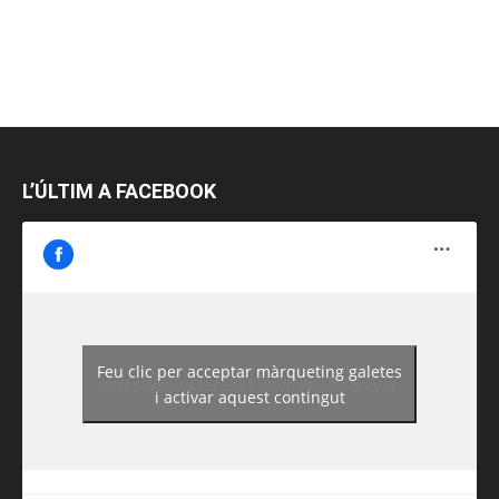
L’ÚLTIM A FACEBOOK
Feu clic per acceptar màrqueting galetes
https://www.facebook.com/guiadereus/
i activar aquest contingut