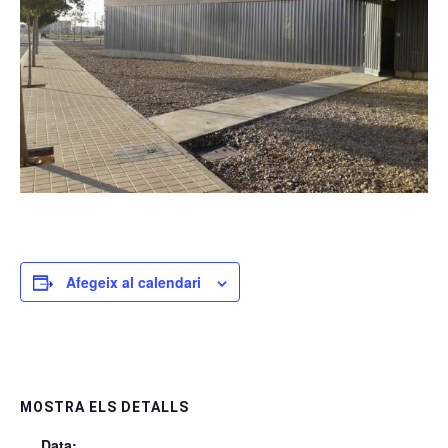
Afegeix al calendari
MOSTRA ELS DETALLS
Data: