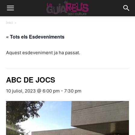
Inici
« Tots els Esdeveniments
Aquest esdeveniment ja ha passat.
ABC DE JOCS
10 juliol, 2023 @ 6:00 pm
-
7:30 pm