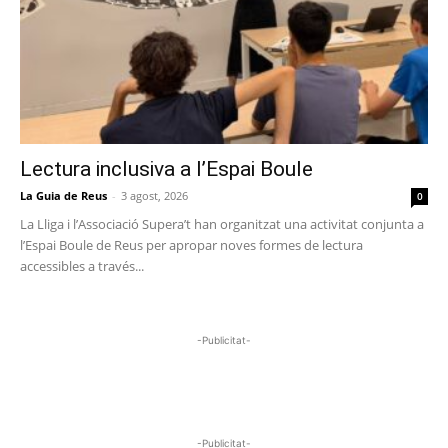
Lectura inclusiva a l’Espai Boule
La Guia de Reus
-
3 agost, 2026
0
La Lliga i l’Associació Supera’t han organitzat una activitat conjunta a
l’Espai Boule de Reus per apropar noves formes de lectura
accessibles a través...
-Publicitat-
-Publicitat-