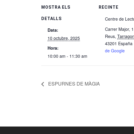
MOSTRA ELS
RECINTE
Centre de Lect
DETALLS
Carrer Major, 
Data:
Reus
,
Tarrago
10 octubre, 2025
43201
España
Hora:
de Google
10:00 am - 11:30 am
ESPURNES DE MÀGIA