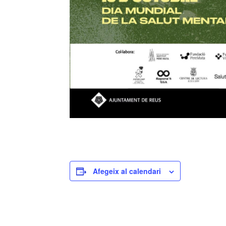
Afegeix al calendari