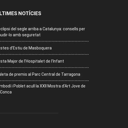
LTIMES NOTÍCIES
eclipsi del segle arriba a Catalunya: consells per
udir-lo amb seguretat
stes d’Estiu de Masboquera
sta Major de l’Hospitalet de l’Infant
leta de premis al Parc Central de Tarragona
mbodí i Poblet acull la XXII Mostra d’Art Jove de
 Conca