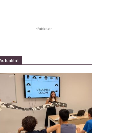
-Publicitat-
Actualitat