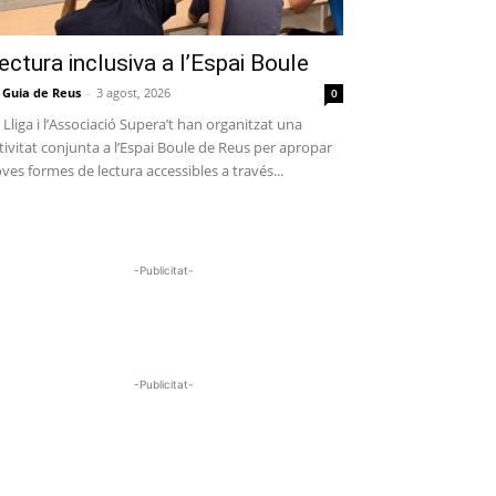
ectura inclusiva a l’Espai Boule
 Guia de Reus
-
3 agost, 2026
0
 Lliga i l’Associació Supera’t han organitzat una
tivitat conjunta a l’Espai Boule de Reus per apropar
ves formes de lectura accessibles a través...
-Publicitat-
-Publicitat-