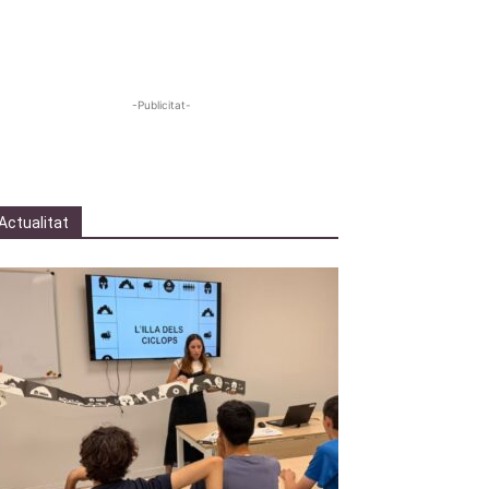
-Publicitat-
Actualitat