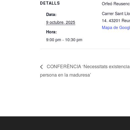
Orfeó Reusenc
DETALLS
Carrer Sant Llo
Data:
14. 43201 Reu
9 octubre, 2025
Mapa de Goog
Hora:
9:00 pm - 10:30 pm
CONFERÈNCIA ‘Necessitats existencial
persona en la maduresa’