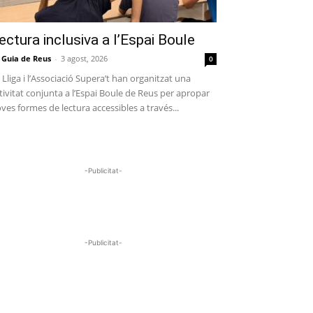
ectura inclusiva a l’Espai Boule
 Guia de Reus
-
3 agost, 2026
0
 Lliga i l’Associació Supera’t han organitzat una
tivitat conjunta a l’Espai Boule de Reus per apropar
ves formes de lectura accessibles a través...
-Publicitat-
-Publicitat-