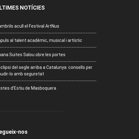
LTIMES NOTÍCIES
mbrils acull el Festival ArtNus
puls al talent acadèmic, musical i artístic
ana Suites Salou obre les portes
eclipsi del segle arriba a Catalunya: consells per
udir-lo amb seguretat
stes d’Estiu de Masboquera
egueix-nos