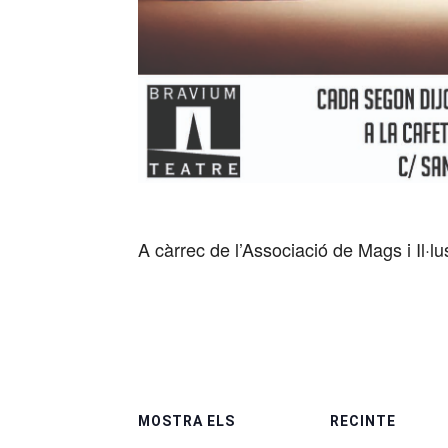
A càrrec de l’Associació de Mags i Il·l
MOSTRA ELS
RECINTE