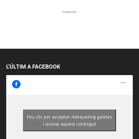
-Publicitat-
L’ÚLTIM A FACEBOOK
Feu clic per acceptar màrqueting galetes
https://www.facebook.com/guiadereus/
i activar aquest contingut