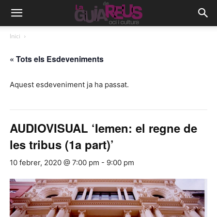
Inici
« Tots els Esdeveniments
Aquest esdeveniment ja ha passat.
AUDIOVISUAL ‘Iemen: el regne de
les tribus (1a part)’
10 febrer, 2020 @ 7:00 pm
-
9:00 pm