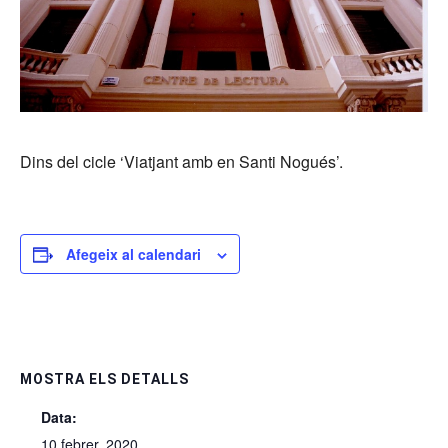
Dins del cicle ‘Viatjant amb en Santi Nogués’.
Afegeix al calendari
MOSTRA ELS DETALLS
Data:
10 febrer, 2020