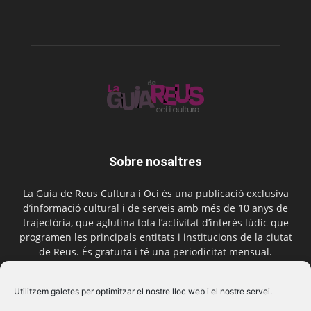
Sobre nosaltres
La Guia de Reus Cultura i Oci és una publicació exclusiva
d’informació cultural i de serveis amb més de 10 anys de
trajectòria, que aglutina tota l’activitat d’interès lúdic que
programen les principals entitats i institucions de la ciutat
de Reus. És gratuïta i té una periodicitat mensual.
Contactar-nos:
comercial@laguiadereus.com
Utilitzem galetes per optimitzar el nostre lloc web i el nostre servei.