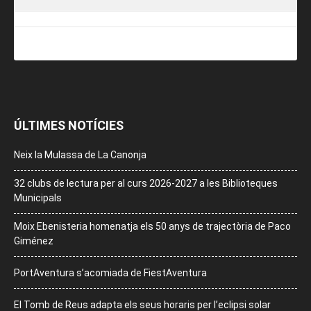
ÚLTIMES NOTÍCIES
Neix la Mulassa de La Canonja
32 clubs de lectura per al curs 2026-2027 a les Biblioteques
Municipals
Moix Ebenisteria homenatja els 50 anys de trajectòria de Paco
Giménez
PortAventura s’acomiada de FiestAventura
El Tomb de Reus adapta els seus horaris per l’eclipsi solar