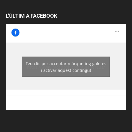
L’ÚLTIM A FACEBOOK
Feu clic per acceptar màrqueting galetes
https://www.facebook.com/guiadereus/
i activar aquest contingut