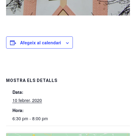
Afegeix al calendari
MOSTRA ELS DETALLS
Data:
10 febrer, 2020
Hora:
6:30 pm - 8:00 pm