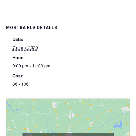
MOSTRA ELS DETALLS
Data:
7 març, 2020
Hora:
9:00 pm - 11:00 pm
Cost:
8€ - 10€