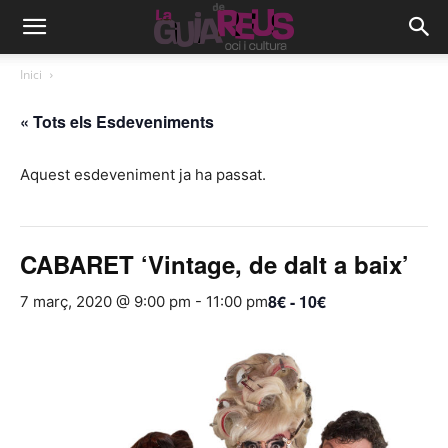
Inici
« Tots els Esdeveniments
Aquest esdeveniment ja ha passat.
CABARET ‘Vintage, de dalt a baix’
8€ - 10€
7 març, 2020 @ 9:00 pm
-
11:00 pm