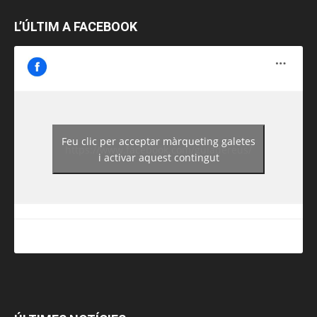
L’ÚLTIM A FACEBOOK
Feu clic per acceptar màrqueting galetes
https://www.facebook.com/guiadereus/
i activar aquest contingut