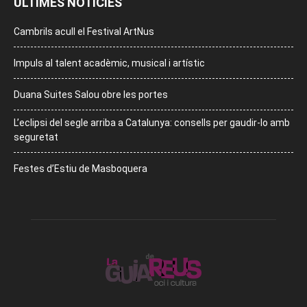
ÚLTIMES NOTÍCIES
Cambrils acull el Festival ArtNus
Impuls al talent acadèmic, musical i artístic
Duana Suites Salou obre les portes
L’eclipsi del segle arriba a Catalunya: consells per gaudir-lo amb
seguretat
Festes d’Estiu de Masboquera