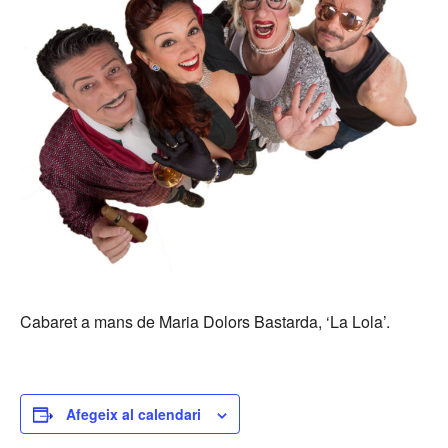
Cabaret a mans de Maria Dolors Bastarda, ‘La Lola’.
Afegeix al calendari