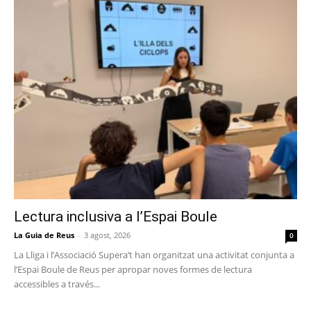
Lectura inclusiva a l’Espai Boule
La Guia de Reus
-
3 agost, 2026
0
La Lliga i l’Associació Supera’t han organitzat una activitat conjunta a
l’Espai Boule de Reus per apropar noves formes de lectura
accessibles a través...