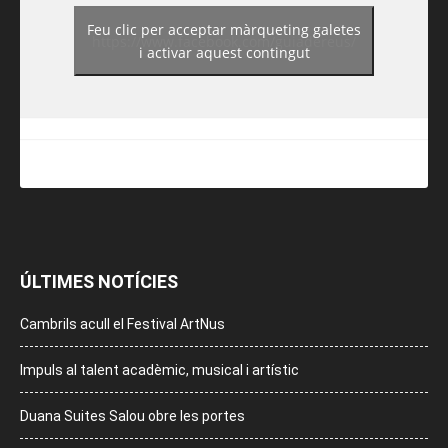
Feu clic per acceptar màrqueting galetes
https://www.facebook.com/guiadereus/
i activar aquest contingut
ÚLTIMES NOTÍCIES
Cambrils acull el Festival ArtNus
Impuls al talent acadèmic, musical i artístic
Duana Suites Salou obre les portes