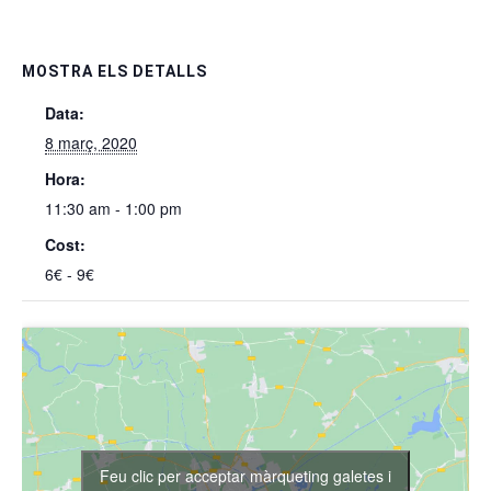
MOSTRA ELS DETALLS
Data:
8 març, 2020
Hora:
11:30 am - 1:00 pm
Cost:
6€ - 9€
Feu clic per acceptar màrqueting galetes i