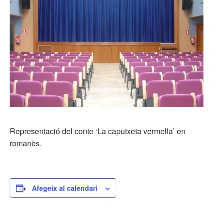
Representació del conte ‘La caputxeta vermella’ en
romanès.
Afegeix al calendari