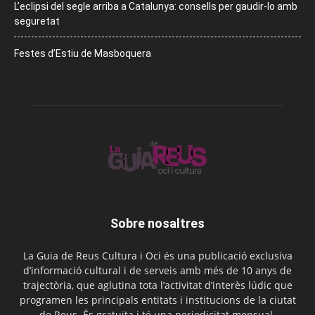
L’eclipsi del segle arriba a Catalunya: consells per gaudir-lo amb
seguretat
Festes d’Estiu de Masboquera
Sobre nosaltres
La Guia de Reus Cultura i Oci és una publicació exclusiva
d’informació cultural i de serveis amb més de 10 anys de
trajectòria, que aglutina tota l’activitat d’interès lúdic que
programen les principals entitats i institucions de la ciutat
de Reus. És gratuïta i té una periodicitat mensual.