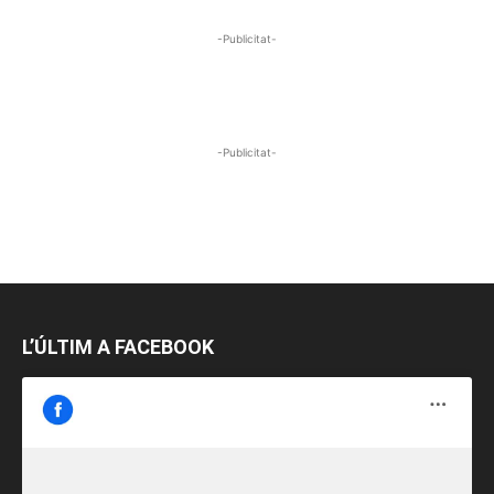
-Publicitat-
-Publicitat-
L’ÚLTIM A FACEBOOK