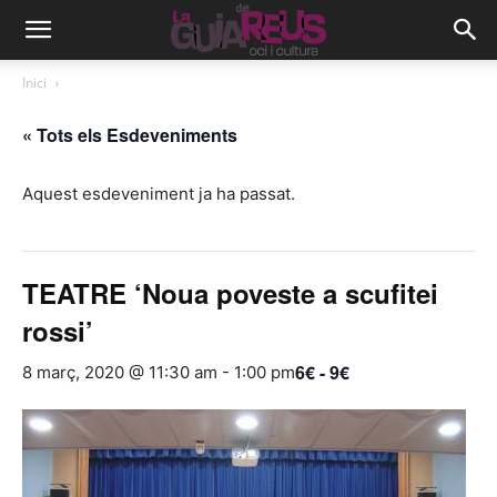
Inici
« Tots els Esdeveniments
Aquest esdeveniment ja ha passat.
TEATRE ‘Noua poveste a scufitei
rossi’
6€ - 9€
8 març, 2020 @ 11:30 am
-
1:00 pm