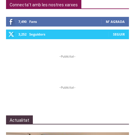
Connecta't amb les nostres xarxes
7,490
Fans
M' AGRADA
3,252
Seguidors
SEGUIR
-Publicitat-
-Publicitat-
Actualitat