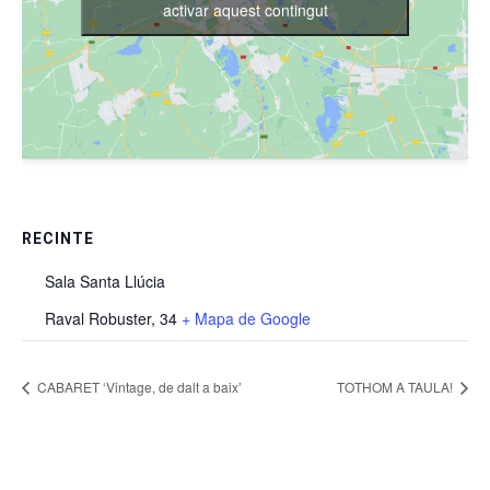
activar aquest contingut
RECINTE
Sala Santa Llúcia
Raval Robuster, 34
+ Mapa de Google
CABARET ‘Vintage, de dalt a baix’
TOTHOM A TAULA!