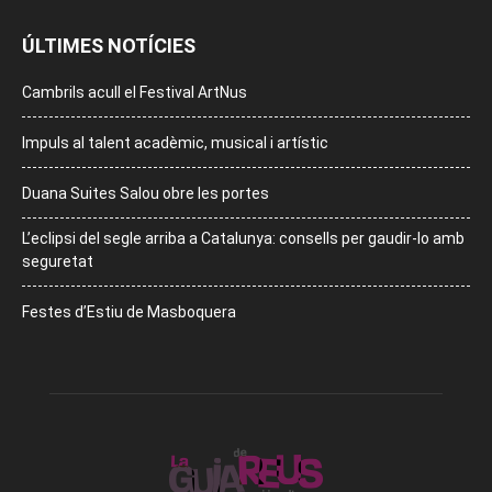
ÚLTIMES NOTÍCIES
Cambrils acull el Festival ArtNus
Impuls al talent acadèmic, musical i artístic
Duana Suites Salou obre les portes
L’eclipsi del segle arriba a Catalunya: consells per gaudir-lo amb
seguretat
Festes d’Estiu de Masboquera