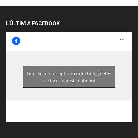
L’ÚLTIM A FACEBOOK
Feu clic per acceptar màrqueting galetes
https://www.facebook.com/guiadereus/
i activar aquest contingut