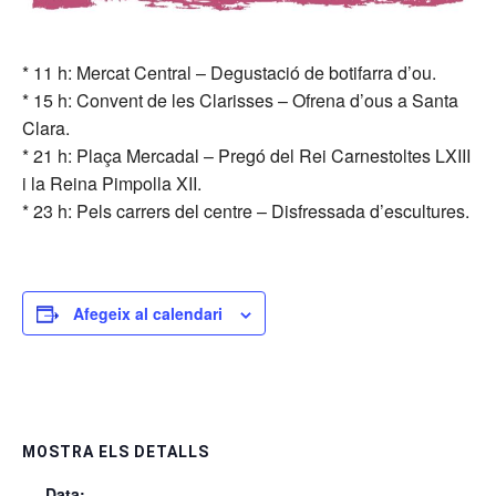
* 11 h: Mercat Central – Degustació de botifarra d’ou.
* 15 h: Convent de les Clarisses – Ofrena d’ous a Santa
Clara.
* 21 h: Plaça Mercadal – Pregó del Rei Carnestoltes LXIII
i la Reina Pimpolla XII.
* 23 h: Pels carrers del centre – Disfressada d’escultures.
Afegeix al calendari
MOSTRA ELS DETALLS
Data: