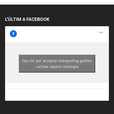
L’ÚLTIM A FACEBOOK
Feu clic per acceptar màrqueting galetes
https://www.facebook.com/guiadereus/
i activar aquest contingut