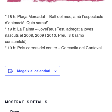
* 18 h: Plaça Mercadal – Ball del moc, amb l’espectacle
d’animació ‘Quin sarau!’.
* 19 h: La Palma – JoveReusFest, adreçat a joves
nascuts el 2008, 2009 i 2010. Preu: 3 € (amb
consumició).
* 19 h: Pels carrers del centre – Cercavila del Cantaval.
Afegeix al calendari
MOSTRA ELS DETALLS
Data: