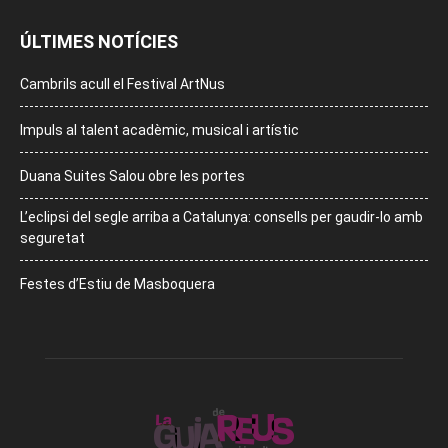
ÚLTIMES NOTÍCIES
Cambrils acull el Festival ArtNus
Impuls al talent acadèmic, musical i artístic
Duana Suites Salou obre les portes
L’eclipsi del segle arriba a Catalunya: consells per gaudir-lo amb
seguretat
Festes d’Estiu de Masboquera