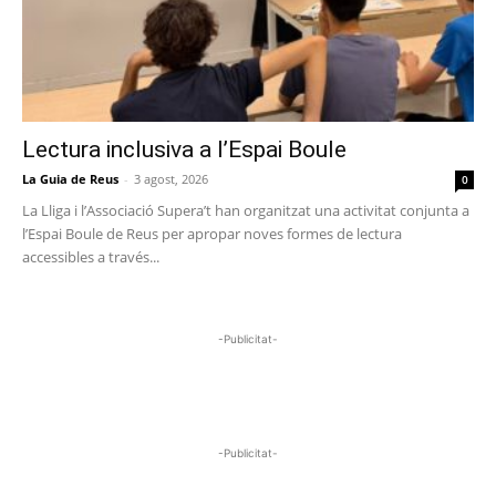
Lectura inclusiva a l’Espai Boule
La Guia de Reus
-
3 agost, 2026
0
La Lliga i l’Associació Supera’t han organitzat una activitat conjunta a
l’Espai Boule de Reus per apropar noves formes de lectura
accessibles a través...
-Publicitat-
-Publicitat-