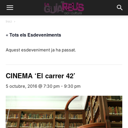
Inici
« Tots els Esdeveniments
Aquest esdeveniment ja ha passat.
CINEMA ‘El carrer 42’
5 octubre, 2016 @ 7:30 pm
-
9:30 pm