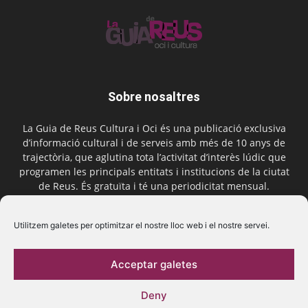
Sobre nosaltres
La Guia de Reus Cultura i Oci és una publicació exclusiva
d’informació cultural i de serveis amb més de 10 anys de
trajectòria, que aglutina tota l’activitat d’interès lúdic que
programen les principals entitats i institucions de la ciutat
de Reus. És gratuïta i té una periodicitat mensual.
Contactar-nos:
comercial@laguiadereus.com
Utilitzem galetes per optimitzar el nostre lloc web i el nostre servei.
Acceptar galetes
Segueix-nos
Deny