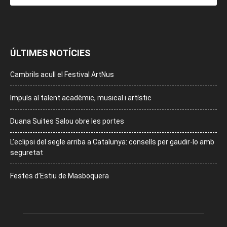
ÚLTIMES NOTÍCIES
Cambrils acull el Festival ArtNus
Impuls al talent acadèmic, musical i artístic
Duana Suites Salou obre les portes
L’eclipsi del segle arriba a Catalunya: consells per gaudir-lo amb
seguretat
Festes d’Estiu de Masboquera