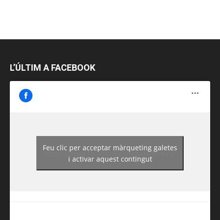
L’ÚLTIM A FACEBOOK
Feu clic per acceptar màrqueting galetes
https://www.facebook.com/guiadereus/
i activar aquest contingut