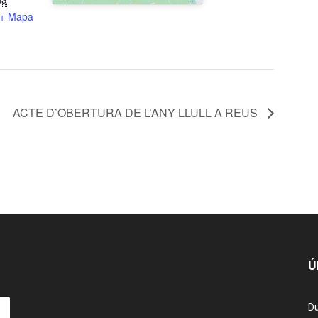
+ Mapa
ACTE D’OBERTURA DE L’ANY LLULL A REUS
Ú
Du