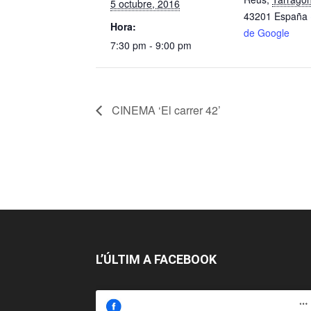
5 octubre, 2016
43201
España
Hora:
de Google
7:30 pm - 9:00 pm
CINEMA ‘El carrer 42’
L’ÚLTIM A FACEBOOK