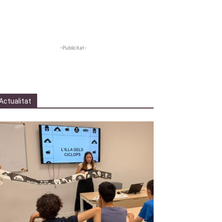
-Publicitat-
Actualitat