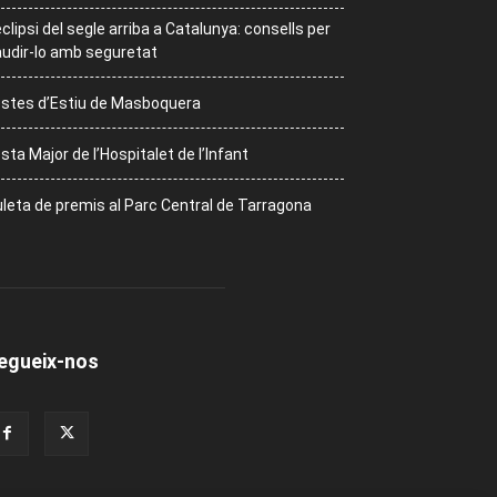
eclipsi del segle arriba a Catalunya: consells per
udir-lo amb seguretat
stes d’Estiu de Masboquera
sta Major de l’Hospitalet de l’Infant
leta de premis al Parc Central de Tarragona
egueix-nos