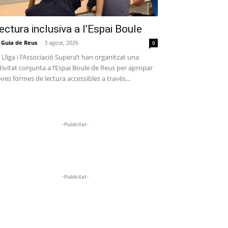
ectura inclusiva a l’Espai Boule
 Guia de Reus
-
3 agost, 2026
0
 Lliga i l’Associació Supera’t han organitzat una
tivitat conjunta a l’Espai Boule de Reus per apropar
ves formes de lectura accessibles a través...
-Publicitat-
-Publicitat-