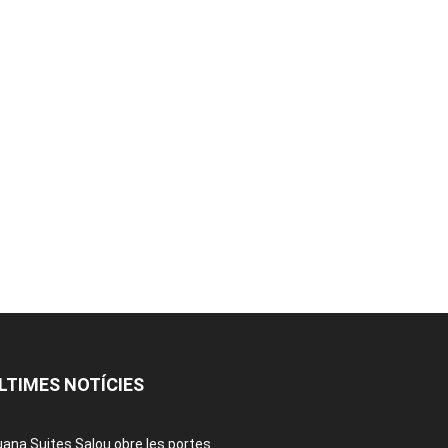
LTIMES NOTÍCIES
ana Suites Salou obre les portes