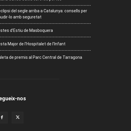
eclipsi del segle arriba a Catalunya: consells per
udir-lo amb seguretat
stes d’Estiu de Masboquera
sta Major de l’Hospitalet de l’Infant
leta de premis al Parc Central de Tarragona
egueix-nos