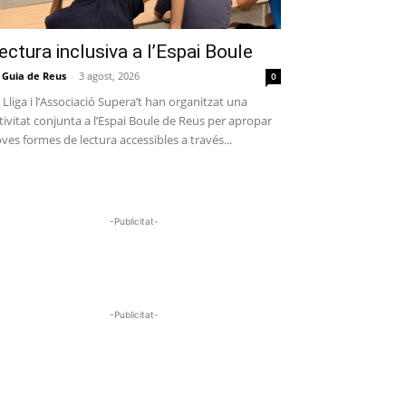
ectura inclusiva a l’Espai Boule
 Guia de Reus
-
3 agost, 2026
0
 Lliga i l’Associació Supera’t han organitzat una
tivitat conjunta a l’Espai Boule de Reus per apropar
ves formes de lectura accessibles a través...
-Publicitat-
-Publicitat-