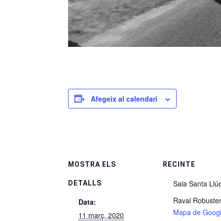
Afegeix al calendari
MOSTRA ELS
RECINTE
Sala Santa Llú
DETALLS
Raval Robuster
Data:
Mapa de Goog
11 març, 2020