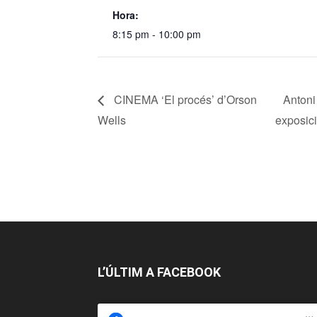
Hora:
8:15 pm - 10:00 pm
CINEMA ‘El procés’ d’Orson
Antoni 
Wells
exposic
L’ÚLTIM A FACEBOOK