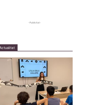
-Publicitat-
Actualitat