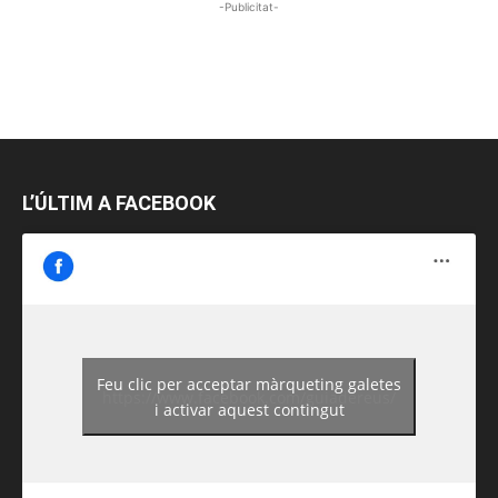
-Publicitat-
L’ÚLTIM A FACEBOOK
Feu clic per acceptar màrqueting galetes
https://www.facebook.com/guiadereus/
i activar aquest contingut