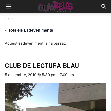
Inici
« Tots els Esdeveniments
Aquest esdeveniment ja ha passat.
CLUB DE LECTURA BLAU
5 desembre, 2019 @ 5:30 pm
-
7:00 pm