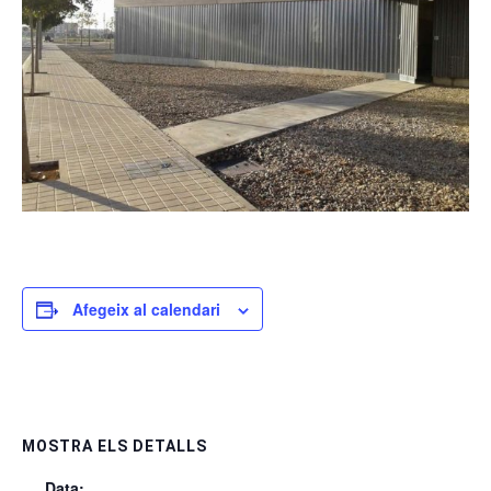
Afegeix al calendari
MOSTRA ELS DETALLS
Data: