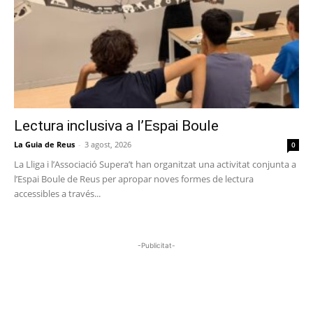
Lectura inclusiva a l’Espai Boule
La Guia de Reus
-
3 agost, 2026
0
La Lliga i l’Associació Supera’t han organitzat una activitat conjunta a
l’Espai Boule de Reus per apropar noves formes de lectura
accessibles a través...
-Publicitat-