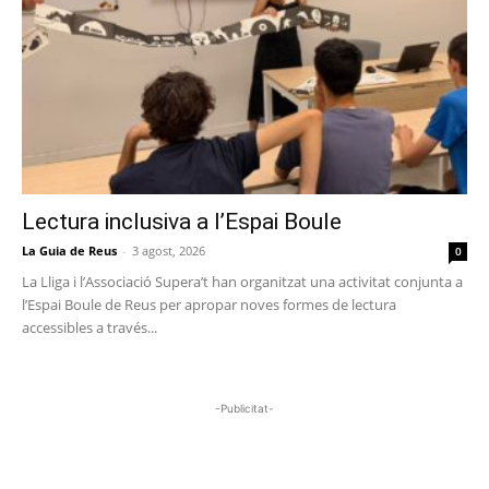
Lectura inclusiva a l’Espai Boule
La Guia de Reus
-
3 agost, 2026
0
La Lliga i l’Associació Supera’t han organitzat una activitat conjunta a
l’Espai Boule de Reus per apropar noves formes de lectura
accessibles a través...
-Publicitat-