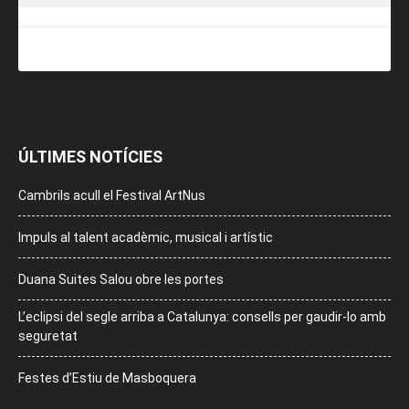
ÚLTIMES NOTÍCIES
Cambrils acull el Festival ArtNus
Impuls al talent acadèmic, musical i artístic
Duana Suites Salou obre les portes
L’eclipsi del segle arriba a Catalunya: consells per gaudir-lo amb
seguretat
Festes d’Estiu de Masboquera