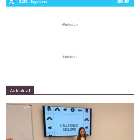
3,252
Seguidors
SEGUIR
-Publicitat-
-Publicitat-
Actualitat