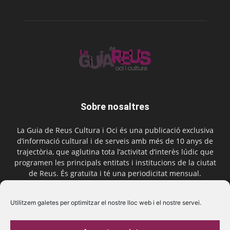
Sobre nosaltres
La Guia de Reus Cultura i Oci és una publicació exclusiva
d’informació cultural i de serveis amb més de 10 anys de
trajectòria, que aglutina tota l’activitat d’interès lúdic que
programen les principals entitats i institucions de la ciutat
de Reus. És gratuïta i té una periodicitat mensual.
Contactar-nos:
comercial@laguiadereus.com
Utilitzem galetes per optimitzar el nostre lloc web i el nostre servei.