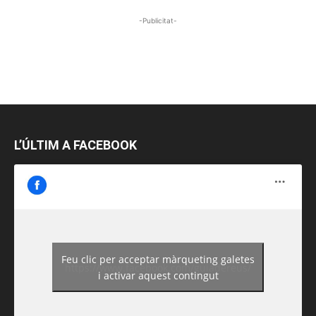
-Publicitat-
L’ÚLTIM A FACEBOOK
Feu clic per acceptar màrqueting galetes
https://www.facebook.com/guiadereus/
i activar aquest contingut