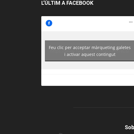
L’ÚLTIM A FACEBOOK
Feu clic per acceptar màrqueting galetes
https://www.facebook.com/guiadereus/
i activar aquest contingut
Sob