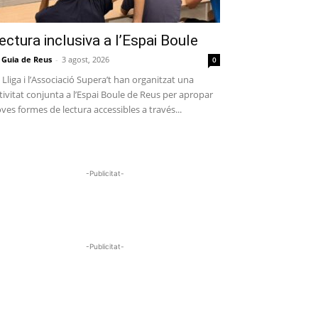
ectura inclusiva a l’Espai Boule
 Guia de Reus
-
3 agost, 2026
0
 Lliga i l’Associació Supera’t han organitzat una
tivitat conjunta a l’Espai Boule de Reus per apropar
ves formes de lectura accessibles a través...
-Publicitat-
-Publicitat-