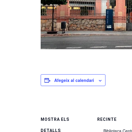
Afegeix al calendari
MOSTRA ELS
RECINTE
Biblioteca Cent
DETALLS