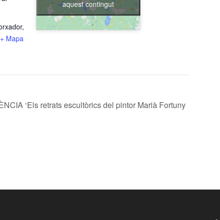
aquest contingut
orxador,
+ Mapa
IA ‘Els retrats escultòrics del pintor Marià Fortuny