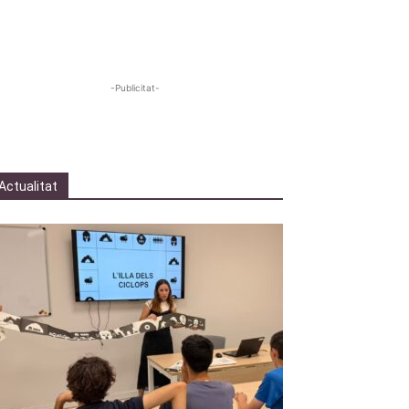
-Publicitat-
Actualitat