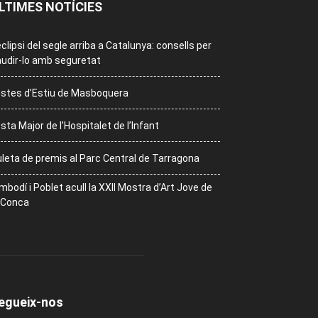
LTIMES NOTÍCIES
eclipsi del segle arriba a Catalunya: consells per
udir-lo amb seguretat
stes d’Estiu de Masboquera
sta Major de l’Hospitalet de l’Infant
leta de premis al Parc Central de Tarragona
mbodí i Poblet acull la XXII Mostra d’Art Jove de
 Conca
egueix-nos