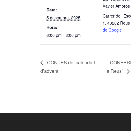
Xavier Amorós
Data:
Carrer de l'Esc
5 desembre, 2025
1, 43202 Reus
Hora:
de Google
6:00 pm - 8:00 pm
CONTES del calendari
CONFERÈNC
d’advent
a Reus’