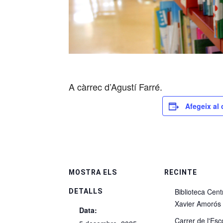
A càrrec d’Agustí Farré.
Afegeix al 
MOSTRA ELS
RECINTE
Biblioteca Cent
DETALLS
Xavier Amorós
Data:
Carrer de l'Esc