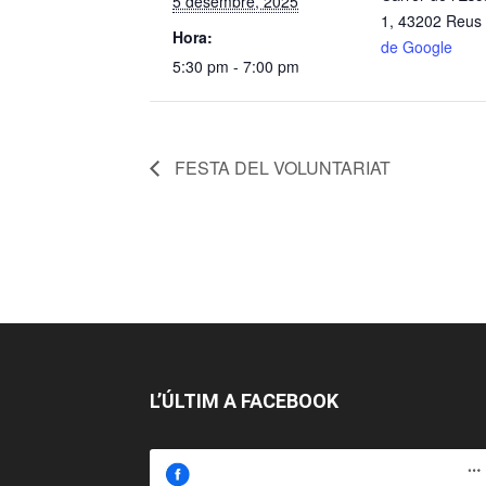
5 desembre, 2025
1, 43202 Reus
Hora:
de Google
5:30 pm - 7:00 pm
FESTA DEL VOLUNTARIAT
L’ÚLTIM A FACEBOOK