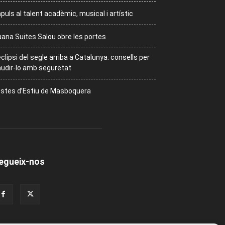
puls al talent acadèmic, musical i artístic
ana Suites Salou obre les portes
eclipsi del segle arriba a Catalunya: consells per
udir-lo amb seguretat
stes d’Estiu de Masboquera
egueix-nos