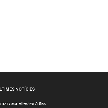
LTIMES NOTÍCIES
mbrils acull el Festival ArtNus