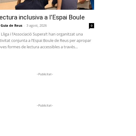
ectura inclusiva a l’Espai Boule
 Guia de Reus
-
3 agost, 2026
0
 Lliga i l’Associació Supera’t han organitzat una
tivitat conjunta a l’Espai Boule de Reus per apropar
ves formes de lectura accessibles a través...
-Publicitat-
-Publicitat-