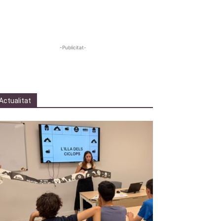
-Publicitat-
Actualitat