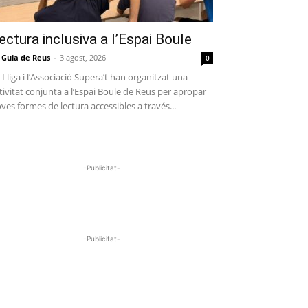
ectura inclusiva a l’Espai Boule
 Guia de Reus
-
3 agost, 2026
0
 Lliga i l’Associació Supera’t han organitzat una
tivitat conjunta a l’Espai Boule de Reus per apropar
ves formes de lectura accessibles a través...
-Publicitat-
-Publicitat-