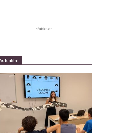
-Publicitat-
Actualitat