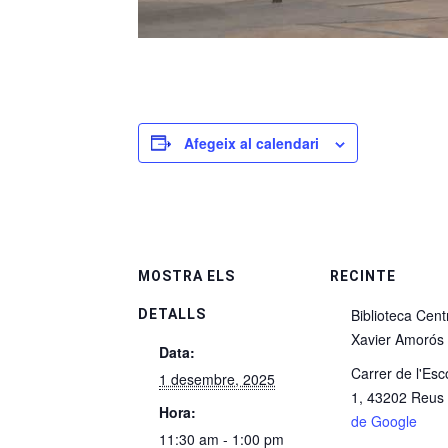
Afegeix al calendari
MOSTRA ELS
RECINTE
Biblioteca Cent
DETALLS
Xavier Amorós
Data:
Carrer de l'Esc
1 desembre, 2025
1, 43202 Reus
Hora:
de Google
11:30 am - 1:00 pm