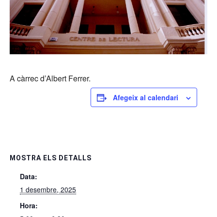
A càrrec d’Albert Ferrer.
Afegeix al calendari
MOSTRA ELS DETALLS
Data:
1 desembre, 2025
Hora: