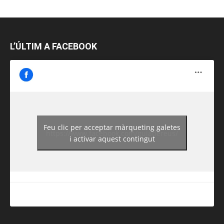
L’ÚLTIM A FACEBOOK
Feu clic per acceptar màrqueting galetes
https://www.facebook.com/guiadereus/
i activar aquest contingut