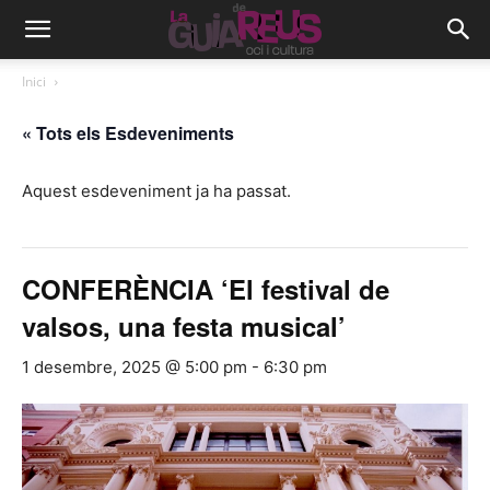
Inici
« Tots els Esdeveniments
Aquest esdeveniment ja ha passat.
CONFERÈNCIA ‘El festival de
valsos, una festa musical’
1 desembre, 2025 @ 5:00 pm
-
6:30 pm