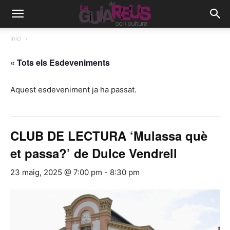
Inici
« Tots els Esdeveniments
Aquest esdeveniment ja ha passat.
CLUB DE LECTURA ‘Mulassa què
et passa?’ de Dulce Vendrell
23 maig, 2025 @ 7:00 pm
-
8:30 pm