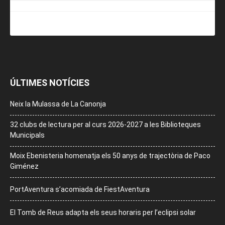
ÚLTIMES NOTÍCIES
Neix la Mulassa de La Canonja
32 clubs de lectura per al curs 2026-2027 a les Biblioteques
Municipals
Moix Ebenisteria homenatja els 50 anys de trajectòria de Paco
Giménez
PortAventura s’acomiada de FiestAventura
El Tomb de Reus adapta els seus horaris per l’eclipsi solar