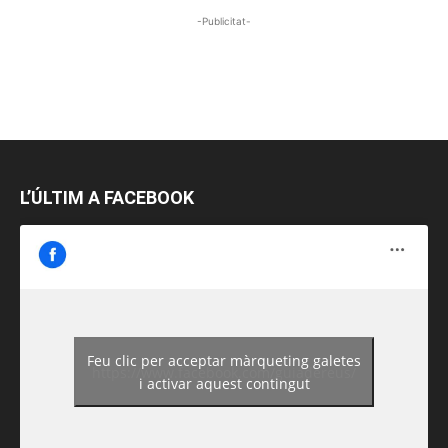
-Publicitat-
L’ÚLTIM A FACEBOOK
Feu clic per acceptar màrqueting galetes
https://www.facebook.com/guiadereus/
i activar aquest contingut