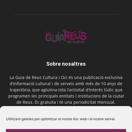
Sobre nosaltres
La Guia de Reus Cultura i Oci és una publicació exclusiva
d’informació cultural i de serveis amb més de 10 anys de
trajectòria, que aglutina tota l’activitat d’interès lúdic que
programen les principals entitats i institucions de la ciutat
de Reus. És gratuïta i té una periodicitat mensual.
Contactar-nos:
comercial@laguiadereus.com
Utilitzem galetes per optimitzar el nostre lloc web i el nostre servei.