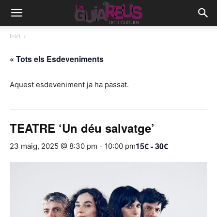
Inici
« Tots els Esdeveniments
Aquest esdeveniment ja ha passat.
TEATRE ‘Un déu salvatge’
15€ - 30€
23 maig, 2025 @ 8:30 pm
-
10:00 pm