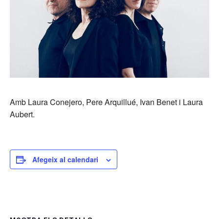
Amb Laura Conejero, Pere Arquillué, Ivan Benet i Laura
Aubert.
Afegeix al calendari