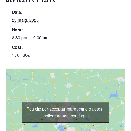
MOSTRA ELS DETALLS
Data:
23 maig, 2025
Hora:
8:30 pm - 10:00 pm
Cost:
15€ - 30€
Feu clic per acceptar màrqueting galetes i
activar aquest contingut