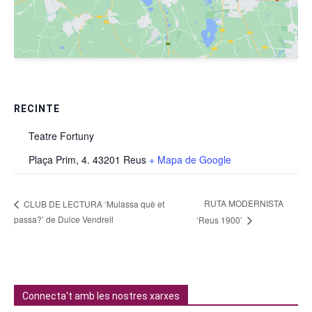
RECINTE
Teatre Fortuny
Plaça Prim, 4. 43201 Reus
+ Mapa de Google
RUTA MODERNISTA
CLUB DE LECTURA ‘Mulassa què et
passa?’ de Dulce Vendrell
‘Reus 1900’
Connecta't amb les nostres xarxes