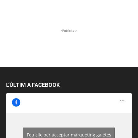
-Publicitat-
L’ÚLTIM A FACEBOOK
Feu clic per acceptar màrqueting galetes