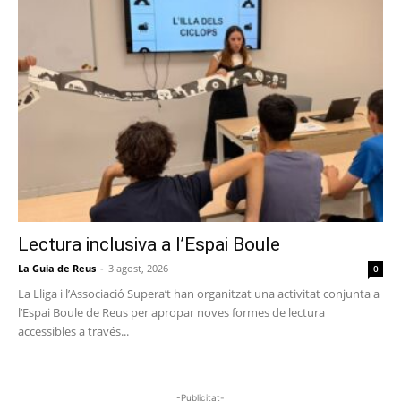
Lectura inclusiva a l’Espai Boule
La Guia de Reus
-
3 agost, 2026
0
La Lliga i l’Associació Supera’t han organitzat una activitat conjunta a
l’Espai Boule de Reus per apropar noves formes de lectura
accessibles a través...
-Publicitat-