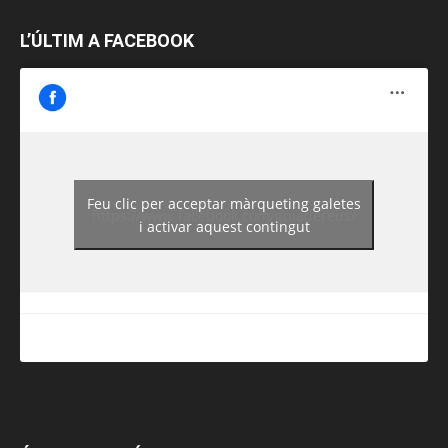
L’ÚLTIM A FACEBOOK
Feu clic per acceptar màrqueting galetes
https://www.facebook.com/guiadereus/
i activar aquest contingut