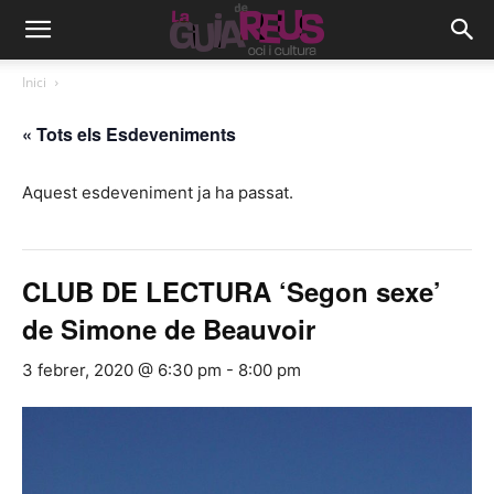
Inici
« Tots els Esdeveniments
Aquest esdeveniment ja ha passat.
CLUB DE LECTURA ‘Segon sexe’
de Simone de Beauvoir
3 febrer, 2020 @ 6:30 pm
-
8:00 pm