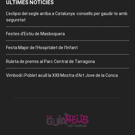
ÚLTIMES NOTÍCIES
L’eclipsi del segle arriba a Catalunya: consells per gaudir-lo amb
seguretat
Festes d’Estiu de Masboquera
Festa Major de l’Hospitalet de l’Infant
Ruleta de premis al Parc Central de Tarragona
Vimbodí i Poblet acull la XXII Mostra d’Art Jove de la Conca