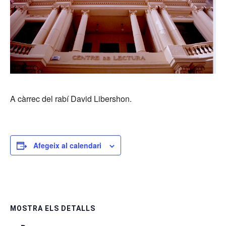
A càrrec del rabí David Libershon.
Afegeix al calendari
MOSTRA ELS DETALLS