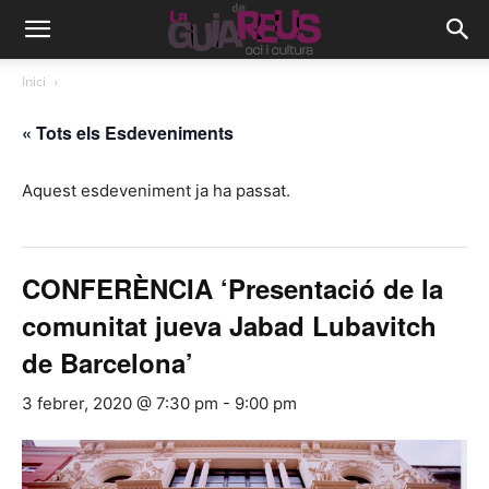
Inici
« Tots els Esdeveniments
Aquest esdeveniment ja ha passat.
CONFERÈNCIA ‘Presentació de la
comunitat jueva Jabad Lubavitch
de Barcelona’
3 febrer, 2020 @ 7:30 pm
-
9:00 pm