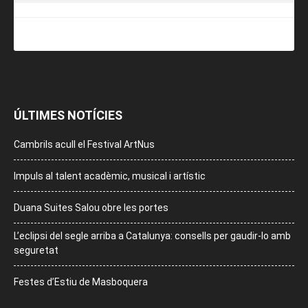
ÚLTIMES NOTÍCIES
Cambrils acull el Festival ArtNus
Impuls al talent acadèmic, musical i artístic
Duana Suites Salou obre les portes
L’eclipsi del segle arriba a Catalunya: consells per gaudir-lo amb
seguretat
Festes d’Estiu de Masboquera