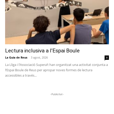
Lectura inclusiva a l’Espai Boule
La Guia de Reus
-
3 agost, 2026
0
La Lliga i l’Associació Supera’t han organitzat una activitat conjunta a
l’Espai Boule de Reus per apropar noves formes de lectura
accessibles a través...
-Publicitat-