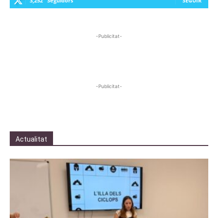
3,252
Seguidors
SEGUIR
-Publicitat-
-Publicitat-
Actualitat