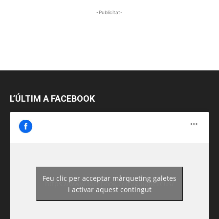
-Publicitat-
L’ÚLTIM A FACEBOOK
Feu clic per acceptar màrqueting galetes
https://www.facebook.com/guiadereus/
i activar aquest contingut