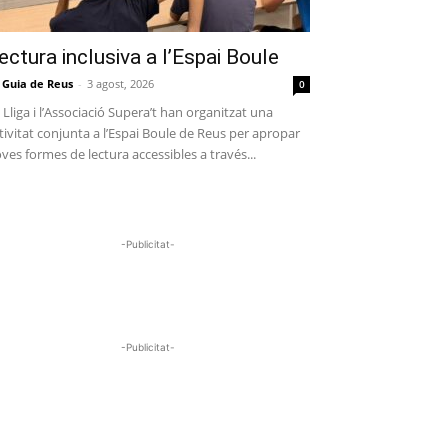
ectura inclusiva a l’Espai Boule
 Guia de Reus
-
3 agost, 2026
0
 Lliga i l’Associació Supera’t han organitzat una
tivitat conjunta a l’Espai Boule de Reus per apropar
ves formes de lectura accessibles a través...
-Publicitat-
-Publicitat-