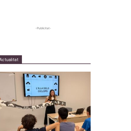
-Publicitat-
Actualitat