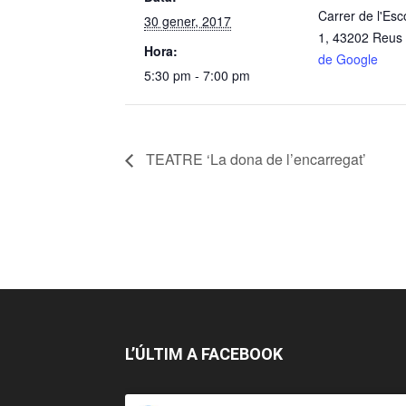
Carrer de l'Esc
30 gener, 2017
1, 43202 Reus
Hora:
de Google
5:30 pm - 7:00 pm
TEATRE ‘La dona de l’encarregat’
L’ÚLTIM A FACEBOOK