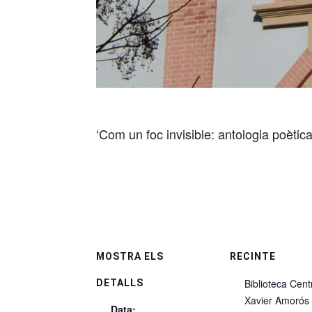
‘Com un foc invisible: antologia poètic
MOSTRA ELS
RECINTE
Biblioteca Cent
DETALLS
Xavier Amorós
Data: