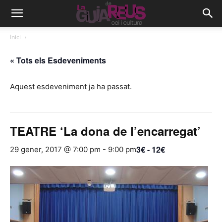
Inici
« Tots els Esdeveniments
Aquest esdeveniment ja ha passat.
TEATRE ‘La dona de l’encarregat’
3€ - 12€
29 gener, 2017 @ 7:00 pm
-
9:00 pm