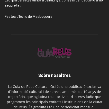
L’eclipsi del segle arriba a Catalunya: consells per gaudir-lo amb
seguretat
Festes d’Estiu de Masboquera
Sobre nosaltres
La Guia de Reus Cultura i Oci és una publicació exclusiva
d’informació cultural i de serveis amb més de 10 anys de
trajectòria, que aglutina tota l’activitat d’interès lúdic que
programen les principals entitats i institucions de la ciutat
de Reus. És gratuïta i té una periodicitat mensual.