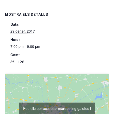
MOSTRA ELS DETALLS
Data:
29 gener, 2017
Hora:
7:00 pm - 9:00 pm
Cost:
3€ - 12€
Feu clic per acceptar màrqueting galetes i