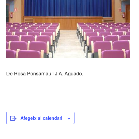
De Rosa Ponsarnau i J.A. Aguado.
Afegeix al calendari