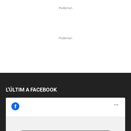
-Publicitat-
-Publicitat-
L’ÚLTIM A FACEBOOK