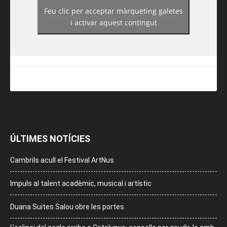
Feu clic per acceptar màrqueting galetes
https://www.facebook.com/guiadereus/
i activar aquest contingut
ÚLTIMES NOTÍCIES
Cambrils acull el Festival ArtNus
Impuls al talent acadèmic, musical i artístic
Duana Suites Salou obre les portes