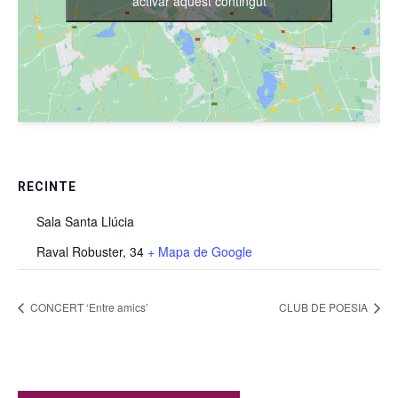
activar aquest contingut
RECINTE
Sala Santa Llúcia
Raval Robuster, 34
+ Mapa de Google
CONCERT ‘Entre amics’
CLUB DE POESIA