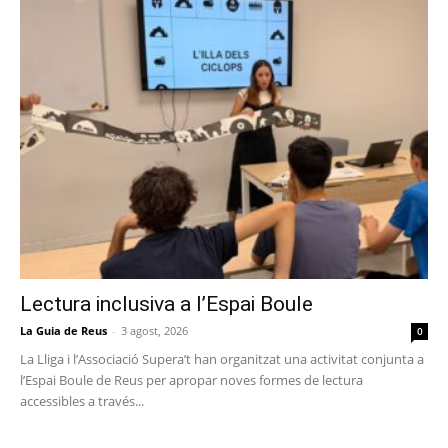
Lectura inclusiva a l’Espai Boule
La Guia de Reus
-
3 agost, 2026
0
La Lliga i l’Associació Supera’t han organitzat una activitat conjunta a
l’Espai Boule de Reus per apropar noves formes de lectura
accessibles a través...