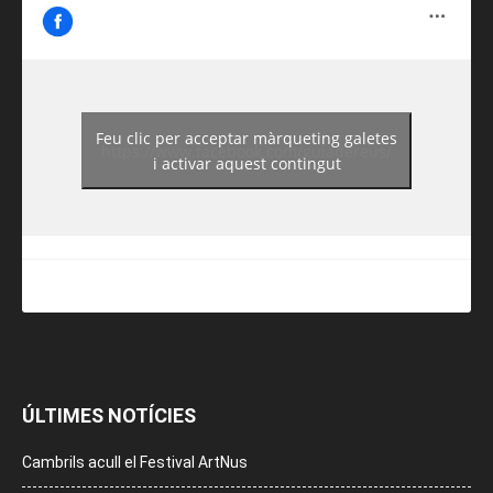
Feu clic per acceptar màrqueting galetes
https://www.facebook.com/guiadereus/
i activar aquest contingut
ÚLTIMES NOTÍCIES
Cambrils acull el Festival ArtNus