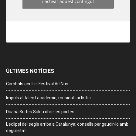
i activar aquest contingut
ÚLTIMES NOTÍCIES
Cambrils acull el Festival ArtNus
Impuls al talent acadèmic, musical i artístic
Duana Suites Salou obre les portes
L’eclipsi del segle arriba a Catalunya: consells per gaudir-lo amb
seguretat