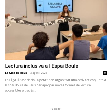
Lectura inclusiva a l’Espai Boule
La Guia de Reus
-
3 agost, 2026
0
La Lliga i l’Associació Supera’t han organitzat una activitat conjunta a
l’Espai Boule de Reus per apropar noves formes de lectura
accessibles a través...
-Publicitat-