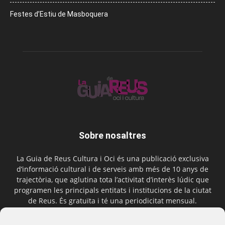
Festes d’Estiu de Masboquera
Sobre nosaltres
La Guia de Reus Cultura i Oci és una publicació exclusiva
d’informació cultural i de serveis amb més de 10 anys de
trajectòria, que aglutina tota l’activitat d’interès lúdic que
programen les principals entitats i institucions de la ciutat
de Reus. És gratuïta i té una periodicitat mensual.
Contactar-nos:
comercial@laguiadereus.com