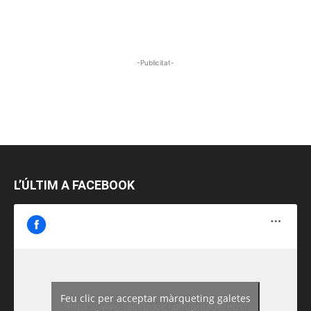
-Publicitat-
L’ÚLTIM A FACEBOOK
Feu clic per acceptar màrqueting galetes
https://www.facebook.com/guiadereus/