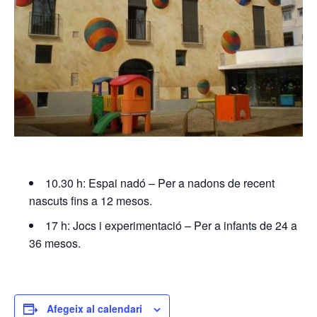
10.30 h: Espai nadó – Per a nadons de recent
nascuts fins a 12 mesos.
17 h: Jocs i experimentació – Per a infants de 24 a
36 mesos.
Afegeix al calendari