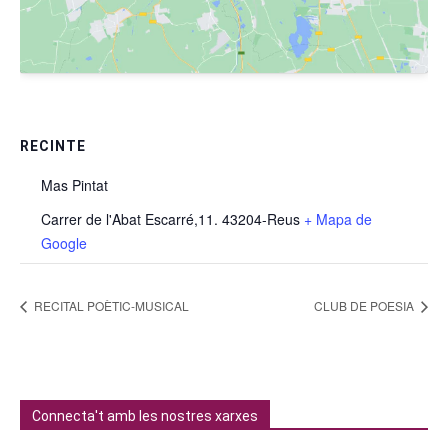
RECINTE
Mas Pintat
Carrer de l'Abat Escarré,11. 43204-Reus
+ Mapa de
Google
RECITAL POÈTIC-MUSICAL
CLUB DE POESIA
Connecta't amb les nostres xarxes