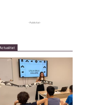
-Publicitat-
Actualitat