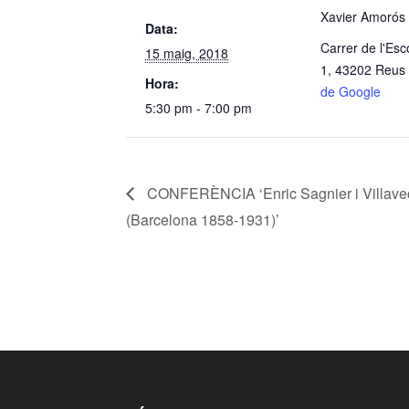
Xavier Amorós
Data:
Carrer de l'Esc
15 maig, 2018
1, 43202 Reus
Hora:
de Google
5:30 pm - 7:00 pm
CONFERÈNCIA ‘Enric Sagnier i Villave
(Barcelona 1858-1931)’