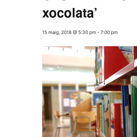
xocolata’
15 maig, 2018 @ 5:30 pm
-
7:00 pm