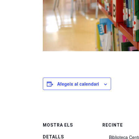
Afegeix al calendari
MOSTRA ELS
RECINTE
Biblioteca Cent
DETALLS