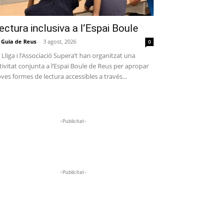
ectura inclusiva a l’Espai Boule
 Guia de Reus
-
3 agost, 2026
0
 Lliga i l’Associació Supera’t han organitzat una
tivitat conjunta a l’Espai Boule de Reus per apropar
ves formes de lectura accessibles a través...
-Publicitat-
-Publicitat-