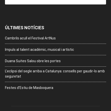
ÚLTIMES NOTÍCIES
Cambrils acull el Festival ArtNus
Impuls al talent acadèmic, musical i artístic
Duana Suites Salou obre les portes
L’eclipsi del segle arriba a Catalunya: consells per gaudir-lo amb
seguretat
Festes d’Estiu de Masboquera