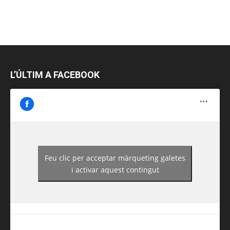
L’ÚLTIM A FACEBOOK
Feu clic per acceptar màrqueting galetes
https://www.facebook.com/guiadereus/
i activar aquest contingut