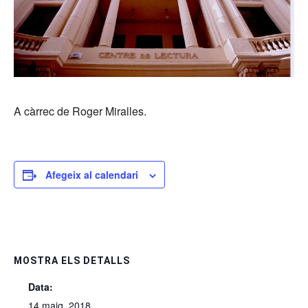
A càrrec de Roger Miralles.
Afegeix al calendari
MOSTRA ELS DETALLS
Data:
14 maig, 2018