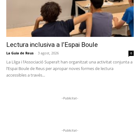
Lectura inclusiva a l’Espai Boule
La Guia de Reus
-
3 agost, 2026
0
La Lliga i l’Associació Supera’t han organitzat una activitat conjunta a
l’Espai Boule de Reus per apropar noves formes de lectura
accessibles a través...
-Publicitat-
-Publicitat-