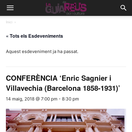
Inici
« Tots els Esdeveniments
Aquest esdeveniment ja ha passat.
CONFERÈNCIA ‘Enric Sagnier i
Villavechia (Barcelona 1858-1931)’
14 maig, 2018 @ 7:00 pm
-
8:30 pm