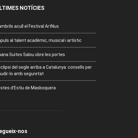
LTIMES NOTÍCIES
mbrils acull el Festival ArtNus
puls al talent acadèmic, musical i artístic
ana Suites Salou obre les portes
eclipsi del segle arriba a Catalunya: consells per
udir-lo amb seguretat
stes d’Estiu de Masboquera
egueix-nos