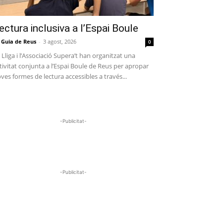
ectura inclusiva a l’Espai Boule
 Guia de Reus
-
3 agost, 2026
0
 Lliga i l’Associació Supera’t han organitzat una
tivitat conjunta a l’Espai Boule de Reus per apropar
ves formes de lectura accessibles a través...
-Publicitat-
-Publicitat-