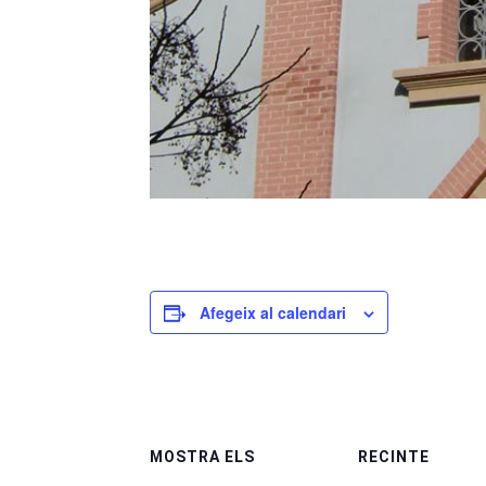
Afegeix al calendari
MOSTRA ELS
RECINTE