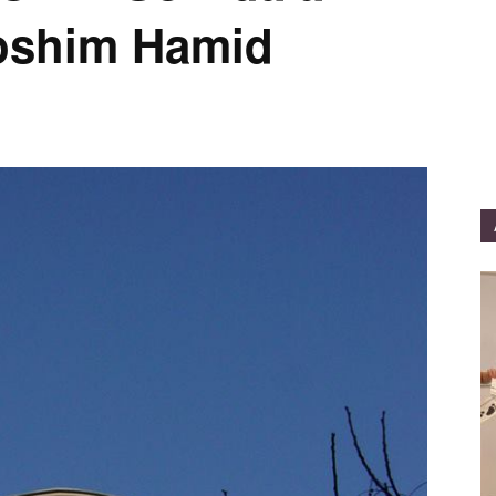
Moshim Hamid