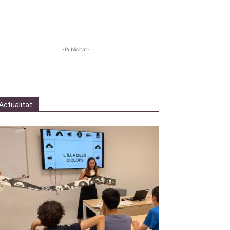
-Publicitat-
Actualitat