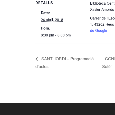
Biblioteca Cent
DETALLS
Xavier Amorós
Data:
Carrer de l'Esc
24 abril, 2018
1, 43202 Reus
Hora:
de Google
6:30 pm - 8:00 pm
SANT JORDI – Programació
CONFE
d’actes
Solé’