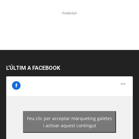
-Publicitat-
L’ÚLTIM A FACEBOOK
Feu clic per acceptar màrqueting galetes
https://www.facebook.com/guiadereus/
i activar aquest contingut