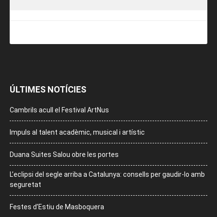
ÚLTIMES NOTÍCIES
Cambrils acull el Festival ArtNus
Impuls al talent acadèmic, musical i artístic
Duana Suites Salou obre les portes
L’eclipsi del segle arriba a Catalunya: consells per gaudir-lo amb
seguretat
Festes d’Estiu de Masboquera