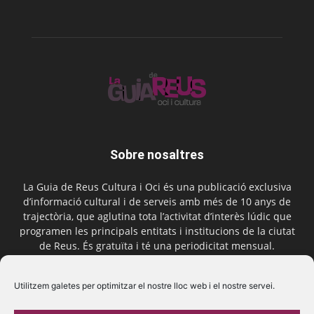
Sobre nosaltres
La Guia de Reus Cultura i Oci és una publicació exclusiva
d’informació cultural i de serveis amb més de 10 anys de
trajectòria, que aglutina tota l’activitat d’interès lúdic que
programen les principals entitats i institucions de la ciutat
de Reus. És gratuïta i té una periodicitat mensual.
Contactar-nos:
comercial@laguiadereus.com
Utilitzem galetes per optimitzar el nostre lloc web i el nostre servei.