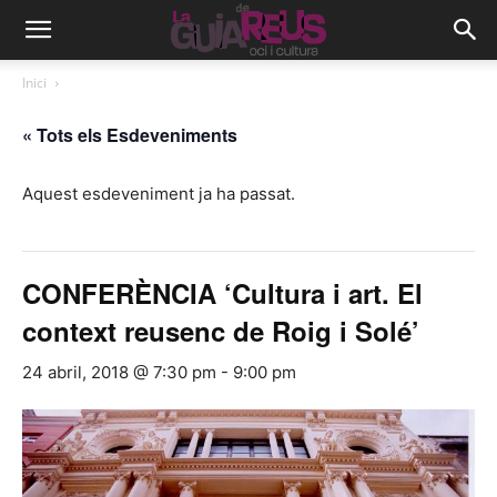
Inici
« Tots els Esdeveniments
Aquest esdeveniment ja ha passat.
CONFERÈNCIA ‘Cultura i art. El
context reusenc de Roig i Solé’
24 abril, 2018 @ 7:30 pm
-
9:00 pm