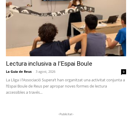
Lectura inclusiva a l’Espai Boule
La Guia de Reus
-
3 agost, 2026
0
La Lliga i l’Associació Supera’t han organitzat una activitat conjunta a
l’Espai Boule de Reus per apropar noves formes de lectura
accessibles a través...
-Publicitat-