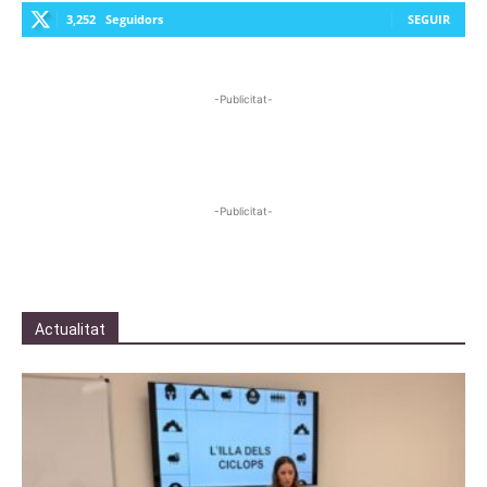
3,252
Seguidors
SEGUIR
-Publicitat-
-Publicitat-
Actualitat