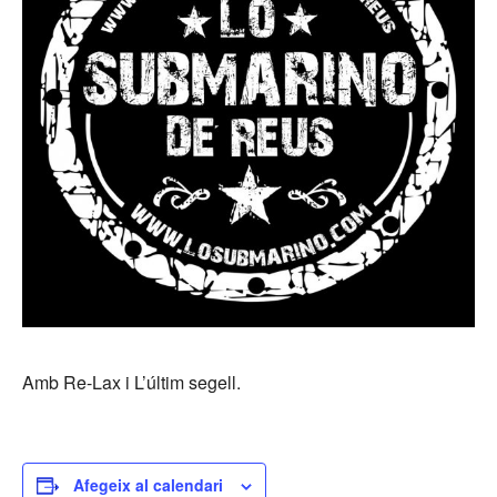
Amb Re-Lax i L’últim segell.
Afegeix al calendari