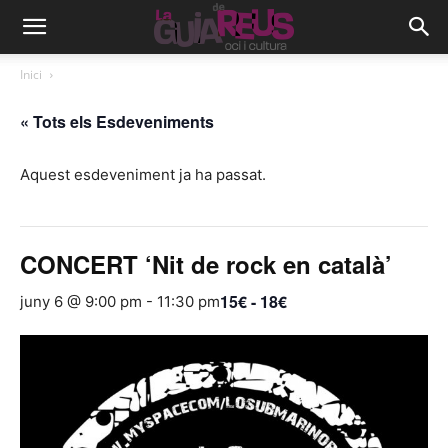
Inici
« Tots els Esdeveniments
Aquest esdeveniment ja ha passat.
CONCERT ‘Nit de rock en català’
15€ - 18€
juny 6 @ 9:00 pm
-
11:30 pm