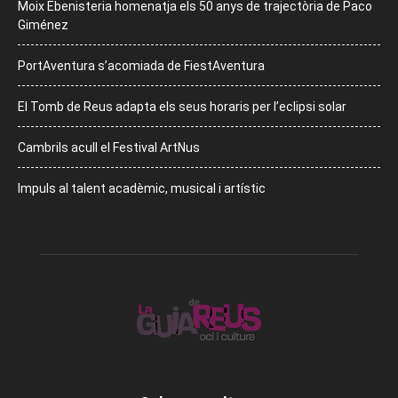
Moix Ebenisteria homenatja els 50 anys de trajectòria de Paco
Giménez
PortAventura s’acomiada de FiestAventura
El Tomb de Reus adapta els seus horaris per l’eclipsi solar
Cambrils acull el Festival ArtNus
Impuls al talent acadèmic, musical i artístic