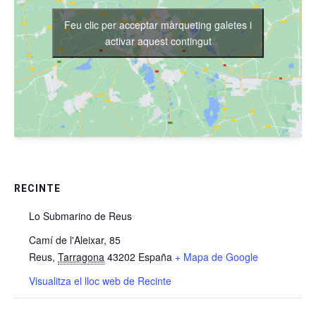
Feu clic per acceptar màrqueting galetes i
activar aquest contingut
RECINTE
Lo Submarino de Reus
Camí de l'Aleixar, 85
Reus
,
Tarragona
43202
España
+ Mapa de Google
Visualitza el lloc web de Recinte