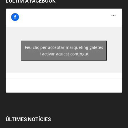
L’ÚLTIM A FACEBOOK
Feu clic per acceptar màrqueting galetes
https://www.facebook.com/guiadereus/
i activar aquest contingut
ÚLTIMES NOTÍCIES