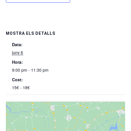
MOSTRA ELS DETALLS
Data:
juny 6
Hora:
9:00 pm - 11:30 pm
Cost:
15€ - 18€