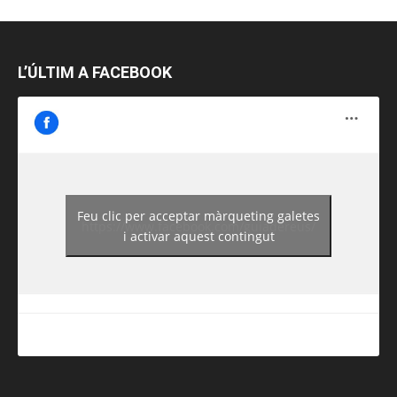
L’ÚLTIM A FACEBOOK
Feu clic per acceptar màrqueting galetes
https://www.facebook.com/guiadereus/
i activar aquest contingut