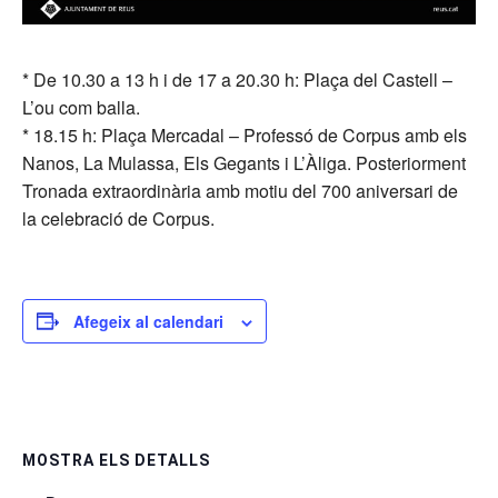
* De 10.30 a 13 h i de 17 a 20.30 h: Plaça del Castell –
L’ou com balla.
* 18.15 h: Plaça Mercadal – Professó de Corpus amb els
Nanos, La Mulassa, Els Gegants i L’Àliga. Posteriorment
Tronada extraordinària amb motiu del 700 aniversari de
la celebració de Corpus.
Afegeix al calendari
MOSTRA ELS DETALLS