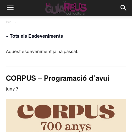
Inici
« Tots els Esdeveniments
Aquest esdeveniment ja ha passat.
CORPUS – Programació d’avui
juny 7