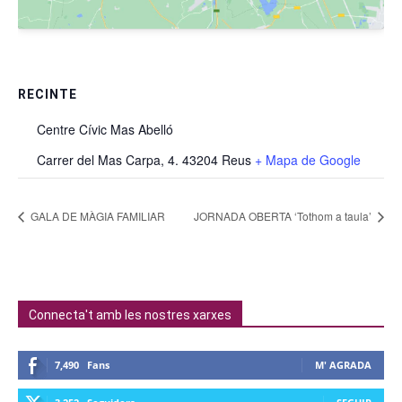
RECINTE
Centre Cívic Mas Abelló
Carrer del Mas Carpa, 4. 43204 Reus
+ Mapa de Google
GALA DE MÀGIA FAMILIAR
JORNADA OBERTA ‘Tothom a taula’
Connecta't amb les nostres xarxes
7,490
Fans
M' AGRADA