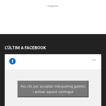
-Publicitat-
L’ÚLTIM A FACEBOOK
Feu clic per acceptar màrqueting galetes
https://www.facebook.com/guiadereus/
i activar aquest contingut