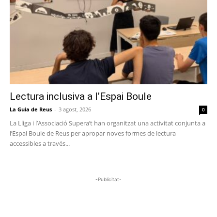
Lectura inclusiva a l’Espai Boule
La Guia de Reus
-
3 agost, 2026
0
La Lliga i l’Associació Supera’t han organitzat una activitat conjunta a
l’Espai Boule de Reus per apropar noves formes de lectura
accessibles a través...
-Publicitat-