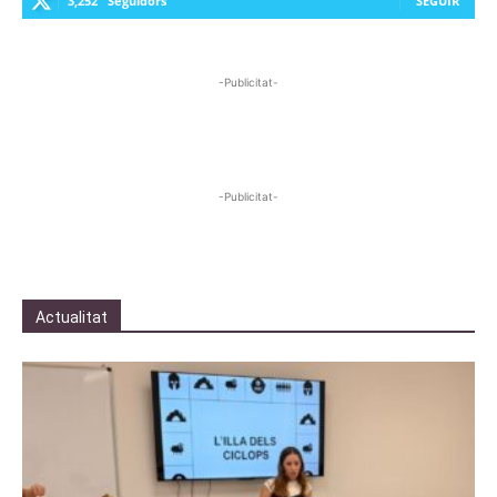
3,252
Seguidors
SEGUIR
-Publicitat-
-Publicitat-
Actualitat