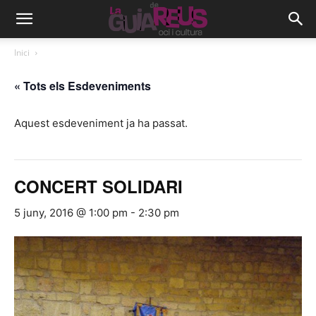
Inici
« Tots els Esdeveniments
Aquest esdeveniment ja ha passat.
CONCERT SOLIDARI
5 juny, 2016 @ 1:00 pm
-
2:30 pm