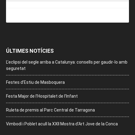
ÚLTIMES NOTÍCIES
L’eclipsi del segle arriba a Catalunya: consells per gaudir-lo amb
seguretat
Festes d’Estiu de Masboquera
Festa Major de l’Hospitalet de l’Infant
Ruleta de premis al Parc Central de Tarragona
Vimbodí i Poblet acull la XXII Mostra d’Art Jove de la Conca