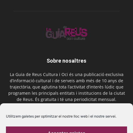
Sobre nosaltres
La Guia de Reus Cultura i Oci és una publicació exclusiva
d’informació cultural i de serveis amb més de 10 anys de
trajectòria, que aglutina tota l’activitat d’interès lúdic que
programen les principals entitats i institucions de la ciutat
de Reus. És gratuïta i té una periodicitat mensual.
Contactar-nos:
comercial@laguiadereus.com
Utilitzem galetes per optimitzar el nostre lloc web i el nostre servei.