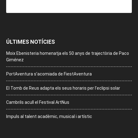
ÚLTIMES NOTÍCIES
Moix Ebenisteria homenatja els 50 anys de trajectòria de Paco
Giménez
PortAventura s’acomiada de FiestAventura
El Tomb de Reus adapta els seus horaris per l’eclipsi solar
Cambrils acull el Festival ArtNus
Impuls al talent acadèmic, musical i artístic