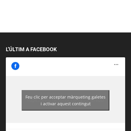
L’ÚLTIM A FACEBOOK
Feu clic per acceptar màrqueting galetes
https://www.facebook.com/guiadereus/
i activar aquest contingut