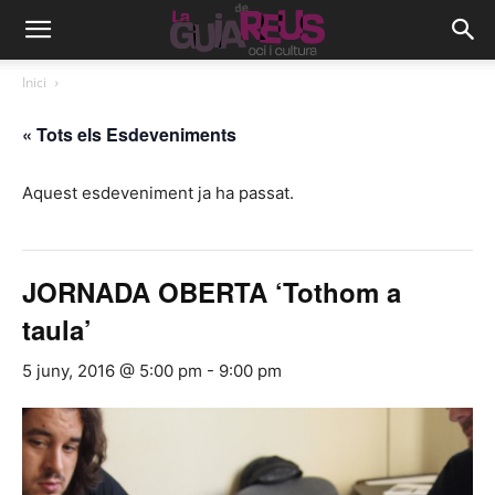
Inici
« Tots els Esdeveniments
Aquest esdeveniment ja ha passat.
JORNADA OBERTA ‘Tothom a
taula’
5 juny, 2016 @ 5:00 pm
-
9:00 pm