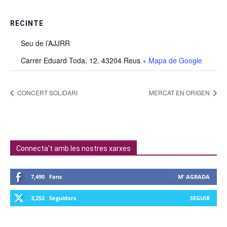
RECINTE
Seu de l’AJJRR
Carrer Eduard Toda, 12. 43204 Reus
+ Mapa de Google
CONCERT SOLIDARI
MERCAT EN ORIGEN
Connecta't amb les nostres xarxes
7,490
Fans
M' AGRADA
3,252
Seguidors
SEGUIR