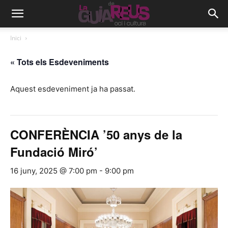
Inici
« Tots els Esdeveniments
Aquest esdeveniment ja ha passat.
CONFERÈNCIA ’50 anys de la
Fundació Miró’
16 juny, 2025 @ 7:00 pm
-
9:00 pm