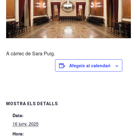
A càrrec de Sara Puig.
Afegeix al calendari
MOSTRA ELS DETALLS
Data:
16 juny, 2025
Hora: