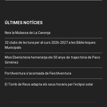
ÚLTIMES NOTÍCIES
Neix la Mulassa de La Canonja
32 clubs de lectura per al curs 2026-2027 a les Biblioteques
Municipals
Moix Ebenisteria homenatja els 50 anys de trajectòria de Paco
Giménez
PortAventura s’acomiada de FiestAventura
El Tomb de Reus adapta els seus horaris per l’eclipsi solar