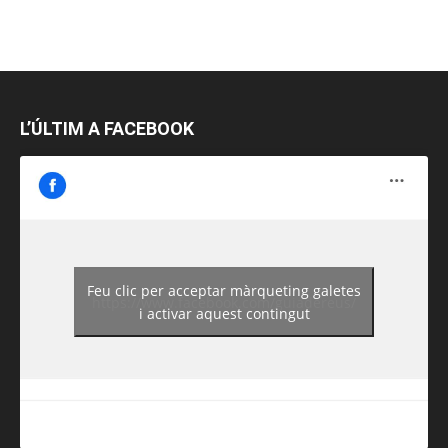
L’ÚLTIM A FACEBOOK
Feu clic per acceptar màrqueting galetes
https://www.facebook.com/guiadereus/
i activar aquest contingut