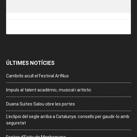
ÚLTIMES NOTÍCIES
Cambrils acull el Festival ArtNus
Impuls al talent acadèmic, musical i artístic
Duana Suites Salou obre les portes
L’eclipsi del segle arriba a Catalunya: consells per gaudir-lo amb
seguretat