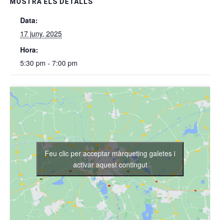
MOSTRA ELS DETALLS
Data:
17 juny, 2025
Hora:
5:30 pm - 7:00 pm
Feu clic per acceptar màrqueting galetes i
activar aquest contingut