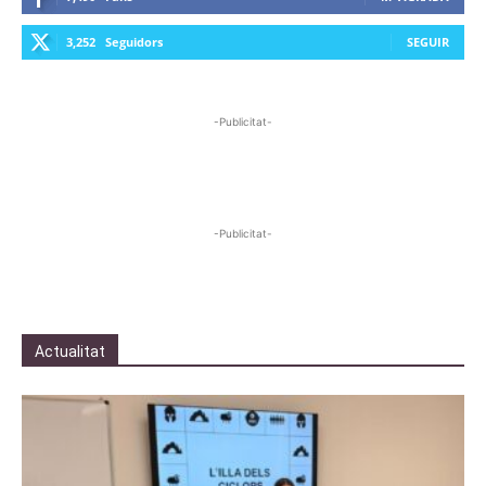
3,252
Seguidors
SEGUIR
-Publicitat-
-Publicitat-
Actualitat