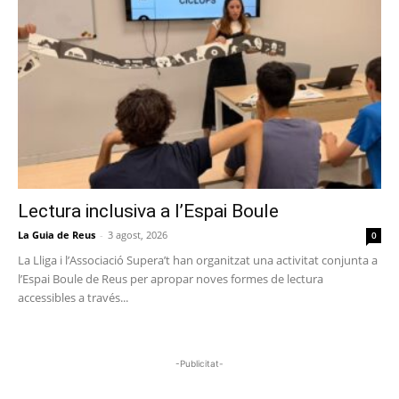
Lectura inclusiva a l’Espai Boule
La Guia de Reus
-
3 agost, 2026
0
La Lliga i l’Associació Supera’t han organitzat una activitat conjunta a
l’Espai Boule de Reus per apropar noves formes de lectura
accessibles a través...
-Publicitat-