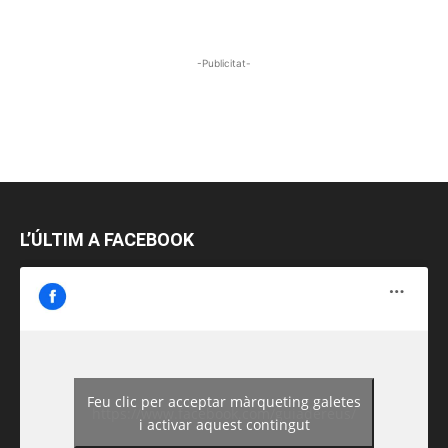
-Publicitat-
L’ÚLTIM A FACEBOOK
Feu clic per acceptar màrqueting galetes
https://www.facebook.com/guiadereus/
i activar aquest contingut