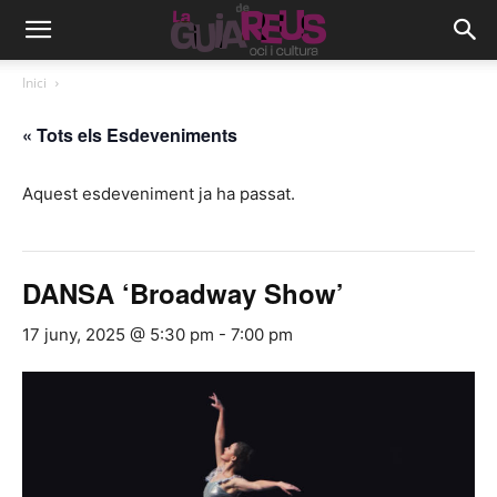
Inici
« Tots els Esdeveniments
Aquest esdeveniment ja ha passat.
DANSA ‘Broadway Show’
17 juny, 2025 @ 5:30 pm
-
7:00 pm