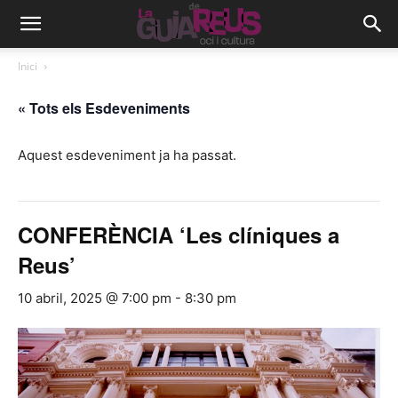
Inici
« Tots els Esdeveniments
Aquest esdeveniment ja ha passat.
CONFERÈNCIA ‘Les clíniques a
Reus’
10 abril, 2025 @ 7:00 pm
-
8:30 pm