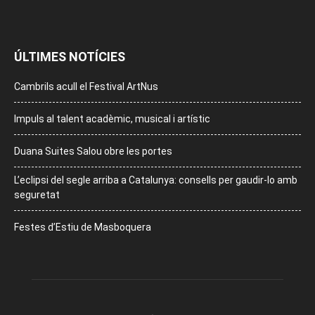
ÚLTIMES NOTÍCIES
Cambrils acull el Festival ArtNus
Impuls al talent acadèmic, musical i artístic
Duana Suites Salou obre les portes
L’eclipsi del segle arriba a Catalunya: consells per gaudir-lo amb
seguretat
Festes d’Estiu de Masboquera