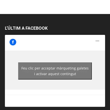
L’ÚLTIM A FACEBOOK
Feu clic per acceptar màrqueting galetes
https://www.facebook.com/guiadereus/
i activar aquest contingut