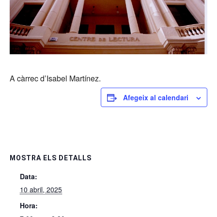
A càrrec d’Isabel Martínez.
Afegeix al calendari
MOSTRA ELS DETALLS
Data:
10 abril, 2025
Hora: