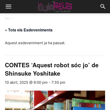
Inici
« Tots els Esdeveniments
Aquest esdeveniment ja ha passat.
CONTES ‘Aquest robot sóc jo’ de
Shinsuke Yoshitake
10 abril, 2025 @ 6:00 pm
-
7:30 pm