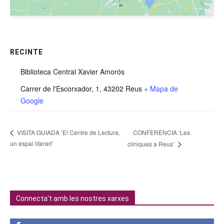
RECINTE
Biblioteca Central Xavier Amorós
Carrer de l'Escorxador, 1, 43202 Reus
+ Mapa de
Google
CONFERÈNCIA ‘Les
VISITA GUIADA ‘El Centre de Lectura,
un espai literari’
clíniques a Reus’
Connecta't amb les nostres xarxes