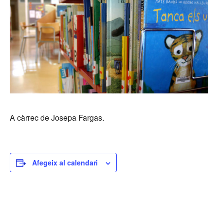
A càrrec de Josepa Fargas.
Afegeix al calendari