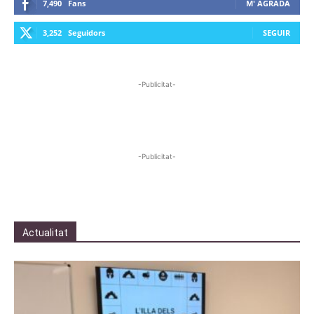
7,490
Fans
M' AGRADA
3,252
Seguidors
SEGUIR
-Publicitat-
-Publicitat-
Actualitat