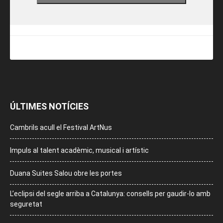
ÚLTIMES NOTÍCIES
Cambrils acull el Festival ArtNus
Impuls al talent acadèmic, musical i artístic
Duana Suites Salou obre les portes
L’eclipsi del segle arriba a Catalunya: consells per gaudir-lo amb
seguretat