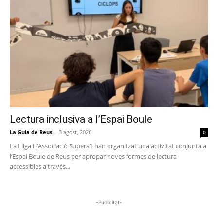
Lectura inclusiva a l’Espai Boule
La Guia de Reus
-
3 agost, 2026
0
La Lliga i l’Associació Supera’t han organitzat una activitat conjunta a
l’Espai Boule de Reus per apropar noves formes de lectura
accessibles a través...
-Publicitat-