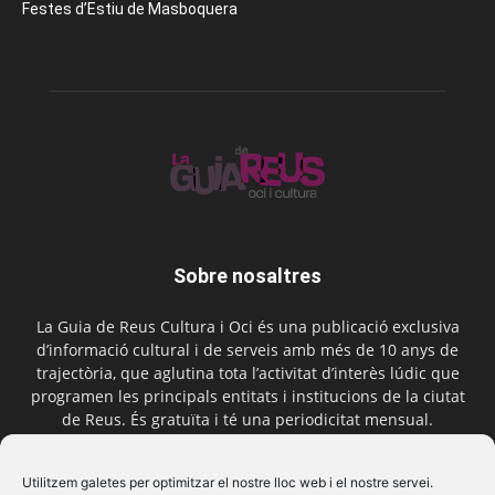
Festes d’Estiu de Masboquera
Sobre nosaltres
La Guia de Reus Cultura i Oci és una publicació exclusiva
d’informació cultural i de serveis amb més de 10 anys de
trajectòria, que aglutina tota l’activitat d’interès lúdic que
programen les principals entitats i institucions de la ciutat
de Reus. És gratuïta i té una periodicitat mensual.
Contactar-nos:
comercial@laguiadereus.com
Utilitzem galetes per optimitzar el nostre lloc web i el nostre servei.