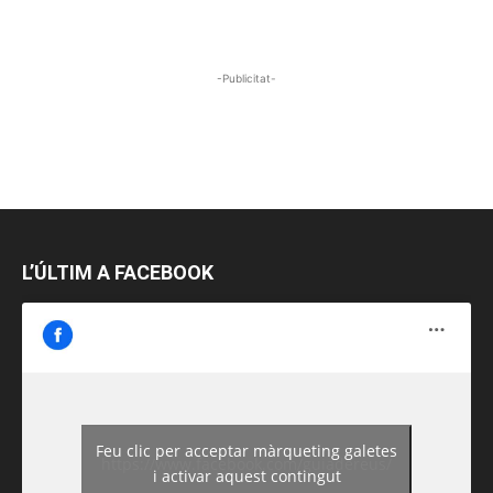
-Publicitat-
L’ÚLTIM A FACEBOOK
Feu clic per acceptar màrqueting galetes
https://www.facebook.com/guiadereus/
i activar aquest contingut