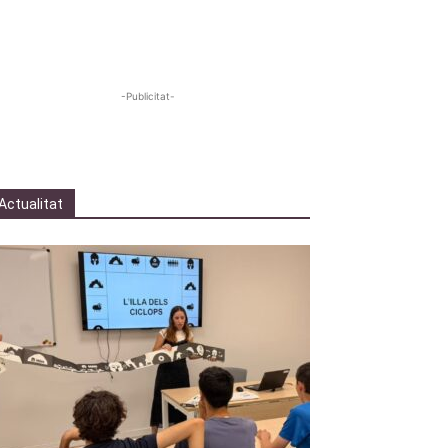
-Publicitat-
Actualitat