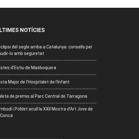
LTIMES NOTÍCIES
eclipsi del segle arriba a Catalunya: consells per
udir-lo amb seguretat
stes d’Estiu de Masboquera
sta Major de l’Hospitalet de l’Infant
leta de premis al Parc Central de Tarragona
mbodí i Poblet acull la XXII Mostra d’Art Jove de
 Conca