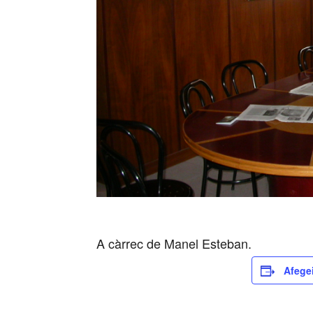
A càrrec de Manel Esteban.
Afegei