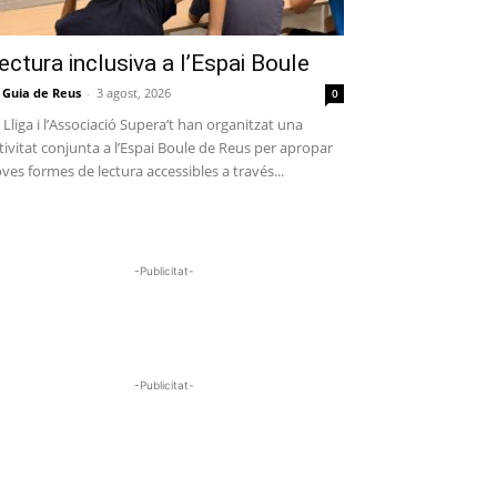
ectura inclusiva a l’Espai Boule
 Guia de Reus
-
3 agost, 2026
0
 Lliga i l’Associació Supera’t han organitzat una
tivitat conjunta a l’Espai Boule de Reus per apropar
ves formes de lectura accessibles a través...
-Publicitat-
-Publicitat-