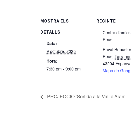
MOSTRA ELS
RECINTE
Centre d’amics
DETALLS
Reus
Data:
Raval Robuster
9 octubre, 2025
Reus
,
Tarrago
Hora:
43204
Espany
7:30 pm - 9:00 pm
Mapa de Goog
PROJECCIÓ ‘Sortida a la Vall d’Aran’