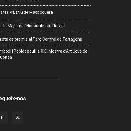
stes d’Estiu de Masboquera
sta Major de l’Hospitalet de l’Infant
leta de premis al Parc Central de Tarragona
mbodí i Poblet acull la XXII Mostra d’Art Jove de
 Conca
egueix-nos