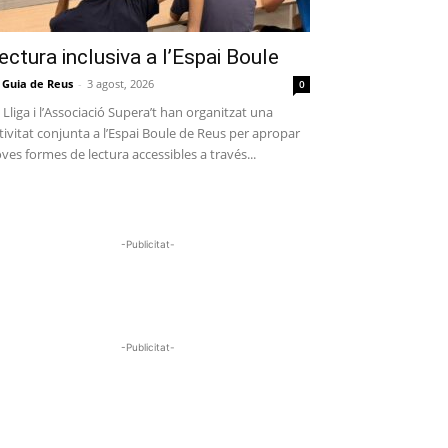
ectura inclusiva a l’Espai Boule
 Guia de Reus
-
3 agost, 2026
0
 Lliga i l’Associació Supera’t han organitzat una
tivitat conjunta a l’Espai Boule de Reus per apropar
ves formes de lectura accessibles a través...
-Publicitat-
-Publicitat-