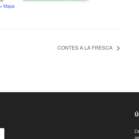
+ Mapa
CONTES A LA FRESCA
Ú
L’
ga