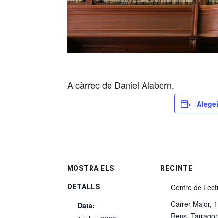
A càrrec de Daniel Alabern.
Afegei
MOSTRA ELS
RECINTE
Centre de Lect
DETALLS
Carrer Major, 
Data:
Reus
,
Tarrago