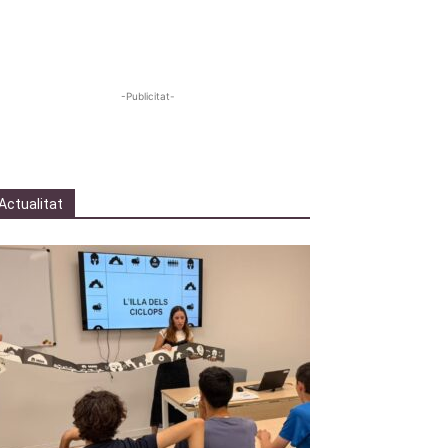
-Publicitat-
Actualitat