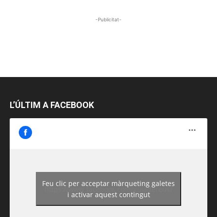
-Publicitat-
L’ÚLTIM A FACEBOOK
Feu clic per acceptar màrqueting galetes
https://www.facebook.com/guiadereus/
i activar aquest contingut