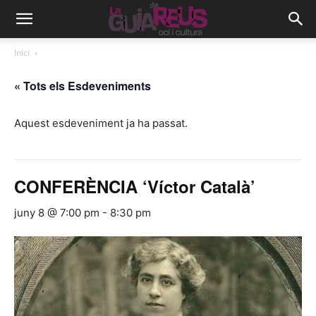
Inici
« Tots els Esdeveniments
Aquest esdeveniment ja ha passat.
CONFERÈNCIA ‘Víctor Català’
juny 8 @ 7:00 pm
-
8:30 pm