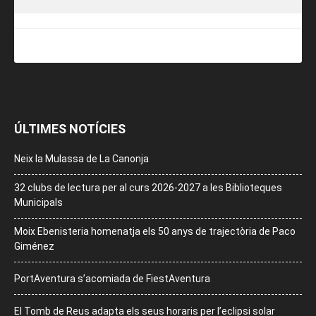
ÚLTIMES NOTÍCIES
Neix la Mulassa de La Canonja
32 clubs de lectura per al curs 2026-2027 a les Biblioteques
Municipals
Moix Ebenisteria homenatja els 50 anys de trajectòria de Paco
Giménez
PortAventura s’acomiada de FiestAventura
El Tomb de Reus adapta els seus horaris per l’eclipsi solar