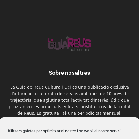
Sobre nosaltres
La Guia de Reus Cultura i Oci és una publicació exclusiva
d’informació cultural i de serveis amb més de 10 anys de
trajectòria, que aglutina tota l’activitat d’interès lúdic que
programen les principals entitats i institucions de la ciutat
de Reus. És gratuïta i té una periodicitat mensual.
Contactar-nos:
comercial@laguiadereus.com
Utilitzem galetes per optimitzar el nostre lloc web i el nostre servei.