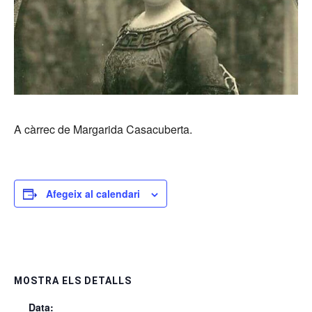
A càrrec de Margarida Casacuberta.
Afegeix al calendari
MOSTRA ELS DETALLS
Data: