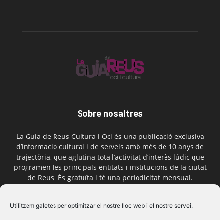
Sobre nosaltres
La Guia de Reus Cultura i Oci és una publicació exclusiva
d’informació cultural i de serveis amb més de 10 anys de
trajectòria, que aglutina tota l’activitat d’interès lúdic que
programen les principals entitats i institucions de la ciutat
de Reus. És gratuïta i té una periodicitat mensual.
Contactar-nos:
comercial@laguiadereus.com
Utilitzem galetes per optimitzar el nostre lloc web i el nostre servei.