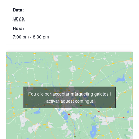
Data:
juny 9
Hora:
7:00 pm - 8:30 pm
Feu clic per acceptar màrqueting galetes i
activar aquest contingut