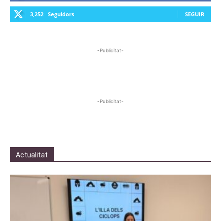
3,252
Seguidors
SEGUIR
-Publicitat-
-Publicitat-
Actualitat