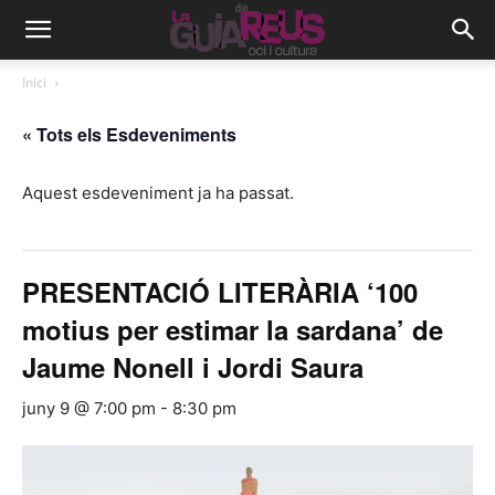
Inici
« Tots els Esdeveniments
Aquest esdeveniment ja ha passat.
PRESENTACIÓ LITERÀRIA ‘100
motius per estimar la sardana’ de
Jaume Nonell i Jordi Saura
juny 9 @ 7:00 pm
-
8:30 pm