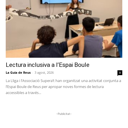
Lectura inclusiva a l’Espai Boule
La Guia de Reus
-
3 agost, 2026
0
La Lliga i l’Associació Supera’t han organitzat una activitat conjunta a
l’Espai Boule de Reus per apropar noves formes de lectura
accessibles a través...
-Publicitat-