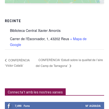
RECINTE
Biblioteca Central Xavier Amorós
Carrer de l'Escorxador, 1, 43202 Reus
+ Mapa de
Google
CONFERÈNCIA ‘Estudi sobre la qualitat de l’aire
CONFERÈNCIA
‘Víctor Català’
del Camp de Tarragona’
Connecta't amb les nostres xarxes
7,490
Fans
M' AGRADA