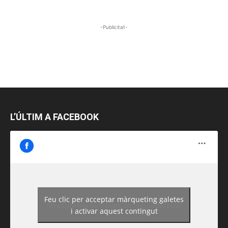
-Publicitat-
L’ÚLTIM A FACEBOOK
Feu clic per acceptar màrqueting galetes
https://www.facebook.com/guiadereus/
i activar aquest contingut