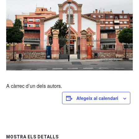
A càrrec d’un dels autors.
Afegeix al calendari
MOSTRA ELS DETALLS