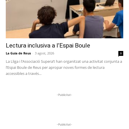
Lectura inclusiva a l’Espai Boule
La Guia de Reus
-
3 agost, 2026
0
La Lliga i l’Associació Supera’t han organitzat una activitat conjunta a
l’Espai Boule de Reus per apropar noves formes de lectura
accessibles a través...
-Publicitat-
-Publicitat-