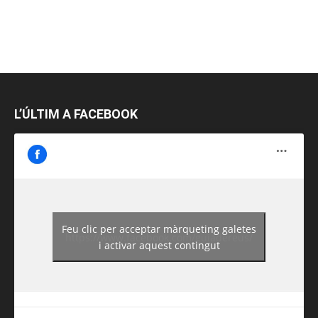
L’ÚLTIM A FACEBOOK
Feu clic per acceptar màrqueting galetes
https://www.facebook.com/guiadereus/
i activar aquest contingut