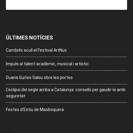
ÚLTIMES NOTÍCIES
Cambrils acull el Festival ArtNus
Impuls al talent acadèmic, musical i artístic
Duana Suites Salou obre les portes
L’eclipsi del segle arriba a Catalunya: consells per gaudir-lo amb
seguretat
Festes d’Estiu de Masboquera