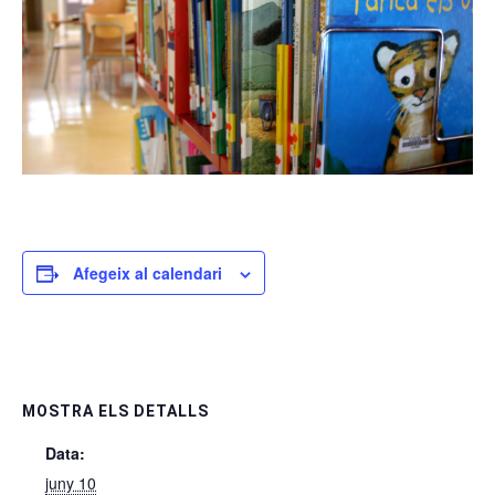
Afegeix al calendari
MOSTRA ELS DETALLS
Data:
juny 10