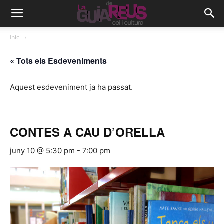
Inici
« Tots els Esdeveniments
Aquest esdeveniment ja ha passat.
CONTES A CAU D’ORELLA
juny 10 @ 5:30 pm
-
7:00 pm