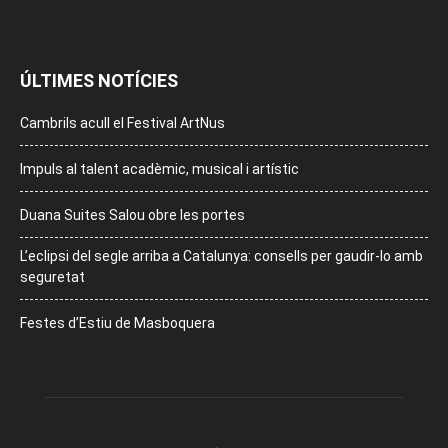
ÚLTIMES NOTÍCIES
Cambrils acull el Festival ArtNus
Impuls al talent acadèmic, musical i artístic
Duana Suites Salou obre les portes
L’eclipsi del segle arriba a Catalunya: consells per gaudir-lo amb
seguretat
Festes d’Estiu de Masboquera