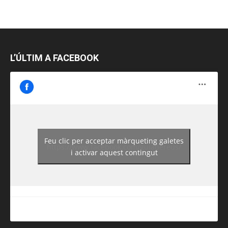
L’ÚLTIM A FACEBOOK
Feu clic per acceptar màrqueting galetes
https://www.facebook.com/guiadereus/
i activar aquest contingut