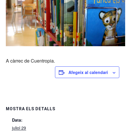
A càrrec de Cuentropia.
Afegeix al calendari
MOSTRA ELS DETALLS
Data:
juliol 29