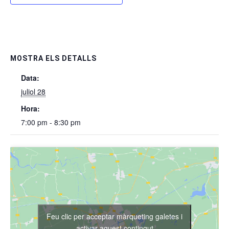
MOSTRA ELS DETALLS
Data:
juliol 28
Hora:
7:00 pm - 8:30 pm
Feu clic per acceptar màrqueting galetes i
activar aquest contingut