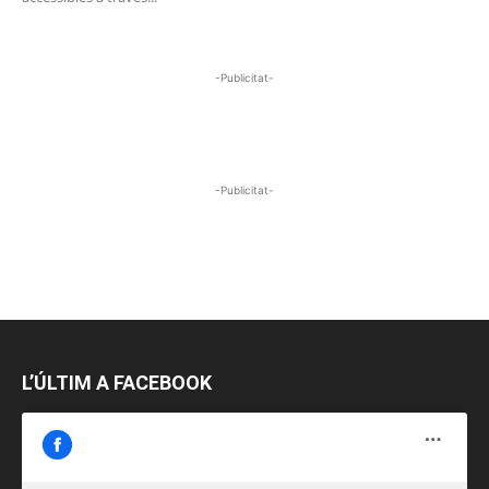
-Publicitat-
-Publicitat-
L’ÚLTIM A FACEBOOK