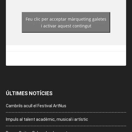
Feu clic per acceptar màrqueting galetes
https://www.facebook.com/guiadereus/
i activar aquest contingut
ÚLTIMES NOTÍCIES
Cambrils acull el Festival ArtNus
Impuls al talent acadèmic, musical i artístic