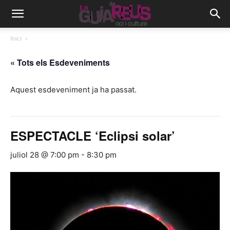
Inici
« Tots els Esdeveniments
Aquest esdeveniment ja ha passat.
ESPECTACLE ‘Eclipsi solar’
juliol 28 @ 7:00 pm
-
8:30 pm