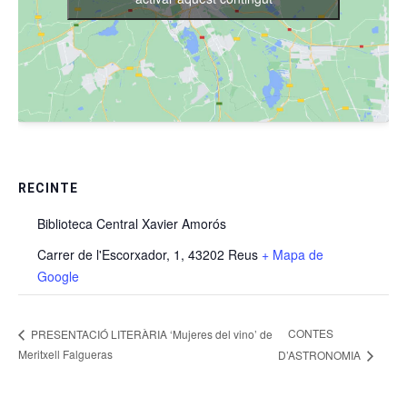
RECINTE
Biblioteca Central Xavier Amorós
Carrer de l'Escorxador, 1, 43202 Reus
+ Mapa de
Google
CONTES
PRESENTACIÓ LITERÀRIA ‘Mujeres del vino’ de
Meritxell Falgueras
D’ASTRONOMIA