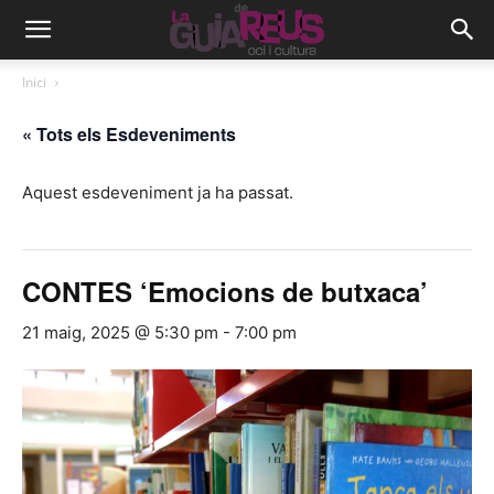
Inici
« Tots els Esdeveniments
Aquest esdeveniment ja ha passat.
CONTES ‘Emocions de butxaca’
21 maig, 2025 @ 5:30 pm
-
7:00 pm