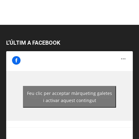
L’ÚLTIM A FACEBOOK
Feu clic per acceptar màrqueting galetes
https://www.facebook.com/guiadereus/
i activar aquest contingut